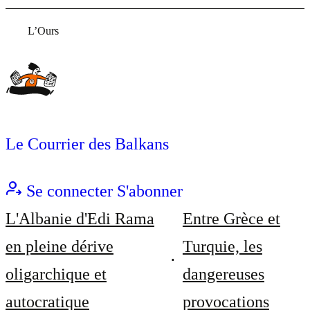
L’Ours
Le Courrier des Balkans
Se connecter
S'abonner
L'Albanie d'Edi Rama
Entre Grèce et
en pleine dérive
Turquie, les
oligarchique et
dangereuses
autocratique
provocations