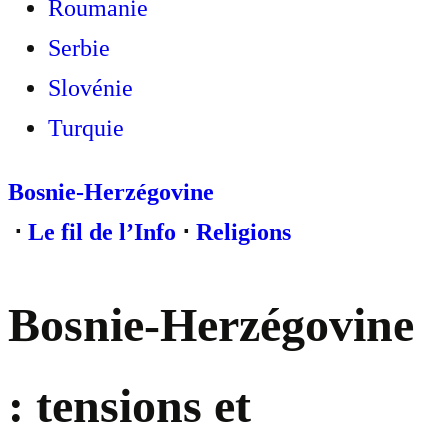
Roumanie
Serbie
Slovénie
Turquie
Bosnie-Herzégovine
⋅
Le fil de l’Info
⋅
Religions
Bosnie-Herzégovine
: tensions et