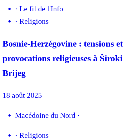
·
Le fil de l'Info
·
Religions
Bosnie-Herzégovine : tensions et
provocations religieuses à Široki
Brijeg
18 août 2025
Macédoine du Nord
·
·
Religions