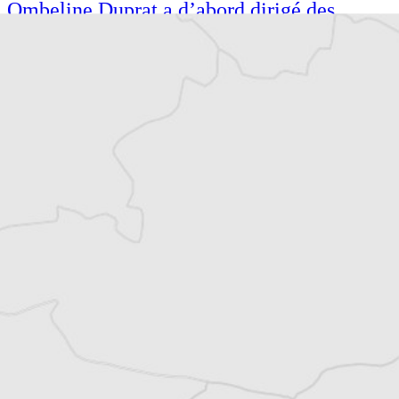
Ombeline Duprat a d’abord dirigé des
établissements culturels avant de devenir
journaliste. Correspondante pour Le
Courrier des Balkans en Bosnie-
Herzégovine depuis 2024 et administratrice,
elle est aussi chanteuse spécialisée dans le
métal et le Sevdah, et écrivaine.