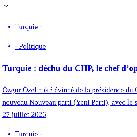
Turquie
·
·
Politique
Turquie : déchu du CHP, le chef d’o
Özgür Özel a été évincé de la présidence du 
nouveau Nouveau parti (Yeni Parti), avec le s
27 juillet 2026
Turquie
·