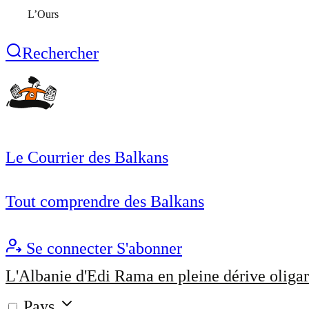
L’Ours
Rechercher
Le Courrier des Balkans
Tout comprendre des Balkans
Se connecter
S'abonner
L'Albanie d'Edi Rama en pleine dérive oligar
Pays