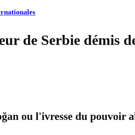
ernationales
ur de Serbie démis de
ğan ou l'ivresse du pouvoir a