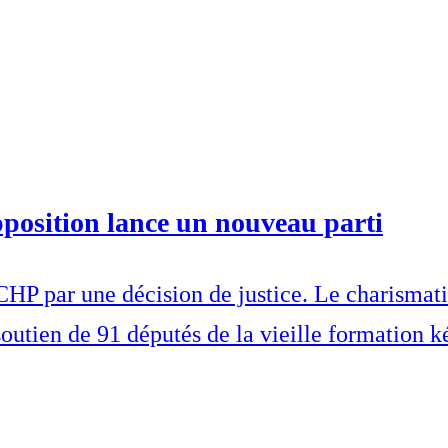
pposition lance un nouveau parti
CHP par une décision de justice. Le charismati
outien de 91 députés de la vieille formation k