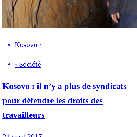
Kosovo
·
·
Société
Kosovo : il n’y a plus de syndicats
pour défendre les droits des
travailleurs
24 avril 2017