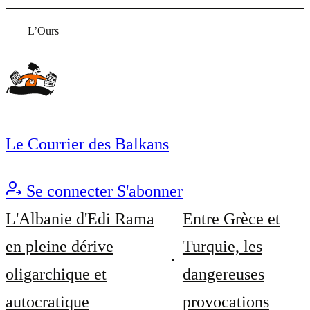
L’Ours
Le Courrier des Balkans
Se connecter
S'abonner
L'Albanie d'Edi Rama
Entre Grèce et
en pleine dérive
Turquie, les
oligarchique et
dangereuses
autocratique
provocations