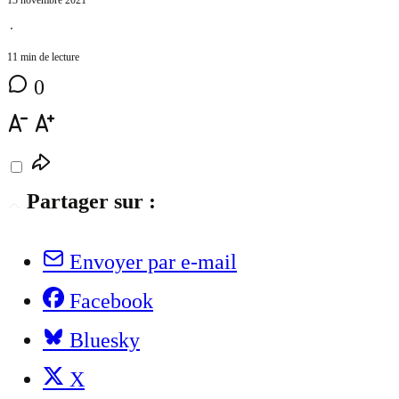
⋅
11 min de lecture
0
Partager sur :
Envoyer par e-mail
Facebook
Bluesky
X