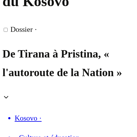
du Kosovo
Dossier
·
De Tirana à Pristina, «
l'autoroute de la Nation »
Kosovo
·