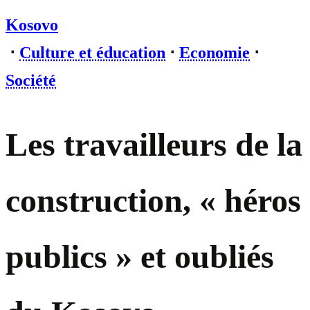
Kosovo
⋅
Culture et éducation
⋅
Economie
⋅
Société
Les travailleurs de la
construction, « héros
publics » et oubliés