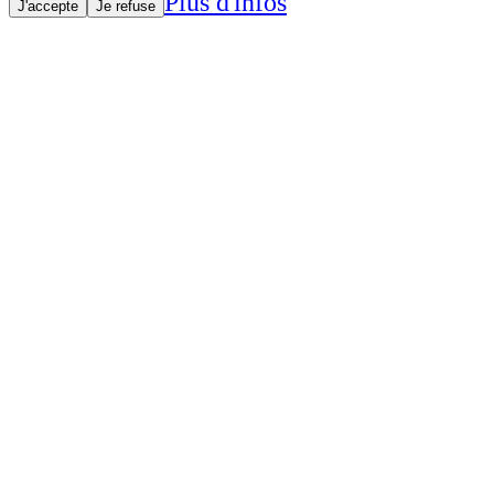
Plus d'infos
J'accepte
Je refuse