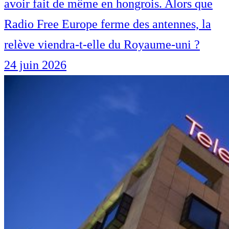
avoir fait de même en hongrois. Alors que
Radio Free Europe ferme des antennes, la
relève viendra-t-elle du Royaume-uni ?
24 juin 2026