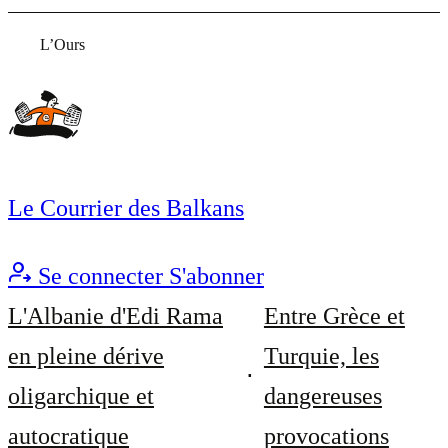
L’Ours
Le Courrier des Balkans
Se connecter
S'abonner
L'Albanie d'Edi Rama
Entre Grèce et
en pleine dérive
Turquie, les
oligarchique et
dangereuses
autocratique
provocations