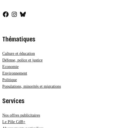
Facebook
Instagram
Bluesky
Thématiques
Culture et éducation
Défense, police et justice
Economie
Environnement
Politique
Populations, minorités et migrations
Services
Nos offres publicitaires
Le Pôle CdB+