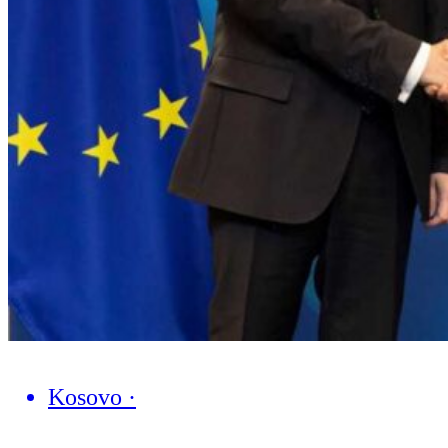
Kosovo
·