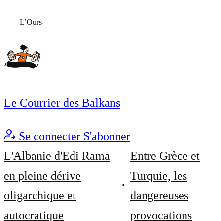
L’Ours
Le Courrier des Balkans
Se connecter
S'abonner
L'Albanie d'Edi Rama
Entre Grèce et
en pleine dérive
Turquie, les
oligarchique et
dangereuses
autocratique
provocations