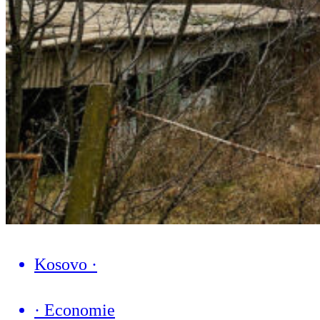
Kosovo
·
·
Economie