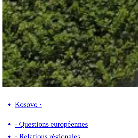
Kosovo
·
·
Questions européennes
·
Relations régionales