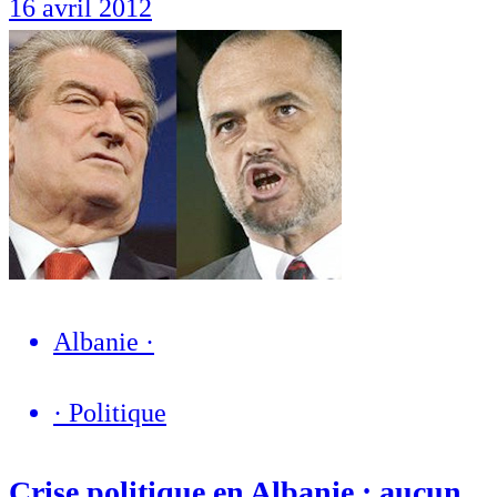
16 avril 2012
Albanie
·
·
Politique
Crise politique en Albanie : aucun