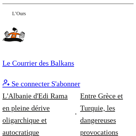
L’Ours
Le Courrier des Balkans
Se connecter
S'abonner
L'Albanie d'Edi Rama
Entre Grèce et
en pleine dérive
Turquie, les
oligarchique et
dangereuses
autocratique
provocations