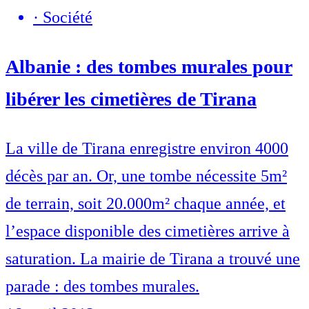
·
Société
Albanie : des tombes murales pour
libérer les cimetières de Tirana
La ville de Tirana enregistre environ 4000
décès par an. Or, une tombe nécessite 5m²
de terrain, soit 20.000m² chaque année, et
l’espace disponible des cimetières arrive à
saturation. La mairie de Tirana a trouvé une
parade : des tombes murales.