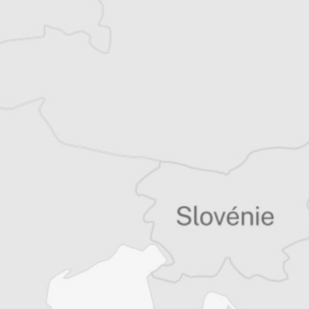
Vous avez déjà un compte ?
Se connecter