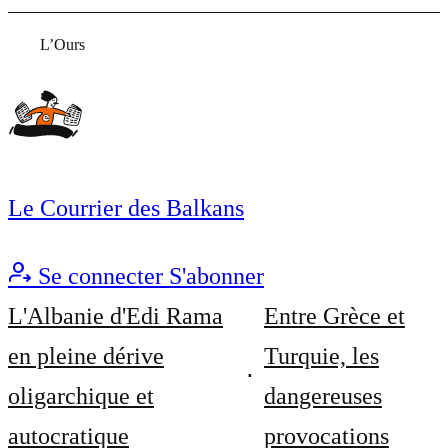
L’Ours
Le Courrier des Balkans
Se connecter
S'abonner
L'Albanie d'Edi Rama
Entre Grèce et
en pleine dérive
Turquie, les
oligarchique et
dangereuses
autocratique
provocations