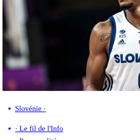
Slovénie
·
·
Le fil de l'Info