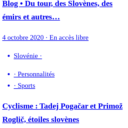
Blog • Du tour, des Slovènes, des
émirs et autres…
4 octobre 2020
·
En accès libre
Slovénie
·
·
Personnalités
·
Sports
Cyclisme : Tadej Pogačar et Primož
Roglič, étoiles slovènes