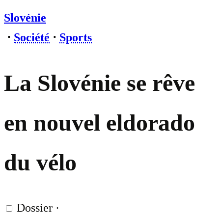
Slovénie
⋅
Société
⋅
Sports
La Slovénie se rêve
en nouvel eldorado
du vélo
Dossier
·