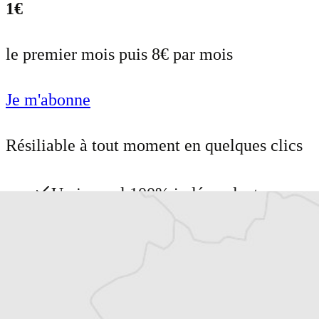
1€
le premier mois puis 8€ par mois
Je m'abonne
Résiliable à tout moment en quelques clics
Un journal 100% indépendant
Accédez à des fonctionnalités
exclusives
Explorez +10 ans d’archives sur les
Balkans