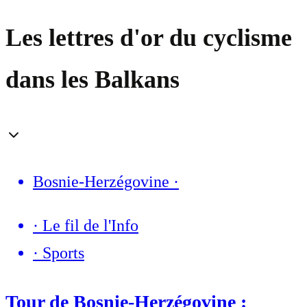
Les lettres d'or du cyclisme
dans les Balkans
Bosnie-Herzégovine
·
·
Le fil de l'Info
·
Sports
Tour de Bosnie-Herzégovine :