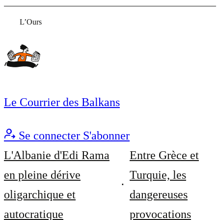
L’Ours
Le Courrier des Balkans
Se connecter
S'abonner
L'Albanie d'Edi Rama
Entre Grèce et
en pleine dérive
Turquie, les
oligarchique et
dangereuses
autocratique
provocations