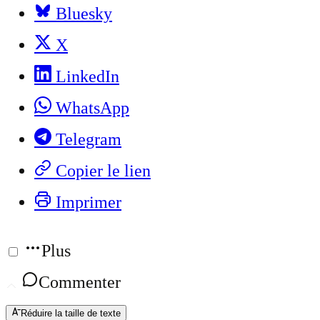
Bluesky
X
LinkedIn
WhatsApp
Telegram
Copier le lien
Imprimer
Plus
Commenter
Réduire la taille de texte