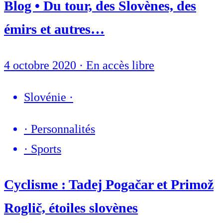
Blog • Du tour, des Slovènes, des
émirs et autres…
4 octobre 2020
·
En accès libre
Slovénie
·
·
Personnalités
·
Sports
Cyclisme : Tadej Pogačar et Primož
Roglič, étoiles slovènes