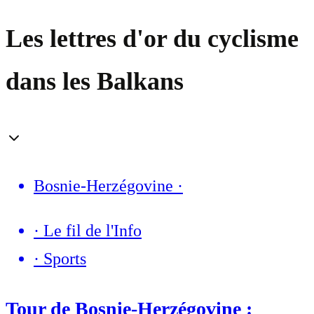
Les lettres d'or du cyclisme
dans les Balkans
Bosnie-Herzégovine
·
·
Le fil de l'Info
·
Sports
Tour de Bosnie-Herzégovine :