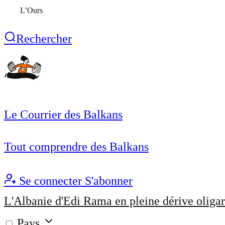
L’Ours
Rechercher
Le Courrier des Balkans
Tout comprendre des Balkans
Se connecter
S'abonner
L'Albanie d'Edi Rama en pleine dérive oligar
Pays