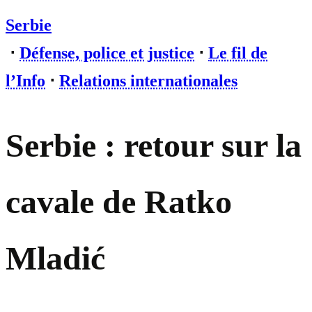
Serbie
⋅
Défense, police et justice
⋅
Le fil de
l’Info
⋅
Relations internationales
Serbie : retour sur la
cavale de Ratko
Mladić