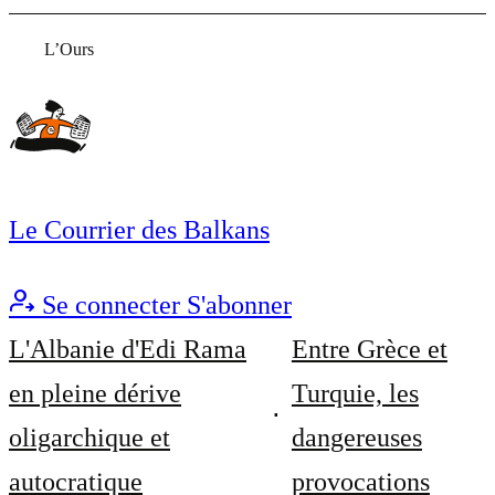
L’Ours
Le Courrier des Balkans
Se connecter
S'abonner
L'Albanie d'Edi Rama
Entre Grèce et
en pleine dérive
Turquie, les
oligarchique et
dangereuses
autocratique
provocations