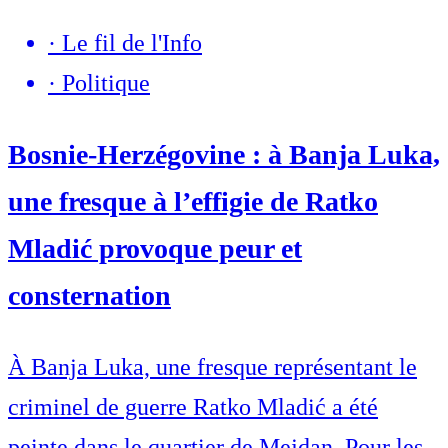
·
Le fil de l'Info
·
Politique
Bosnie-Herzégovine : à Banja Luka,
une fresque à l’effigie de Ratko
Mladić provoque peur et
consternation
À Banja Luka, une fresque représentant le
criminel de guerre Ratko Mladić a été
peinte dans le quartier de Mejdan. Pour les