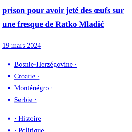
prison pour avoir jeté des œufs sur
une fresque de Ratko Mladić
19 mars 2024
Bosnie-Herzégovine
·
Croatie
·
Monténégro
·
Serbie
·
·
Histoire
·
Politique