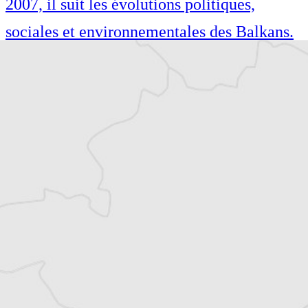
2007, il suit les évolutions politiques,
sociales et environnementales des Balkans.
Philippe Bertinchamps est journaliste
indépendant et co-rédacteur en chef du
Courrier des Balkans. Basé en Serbie depuis
2007, il suit les évolutions politiques,
sociales et environnementales des Balkans.