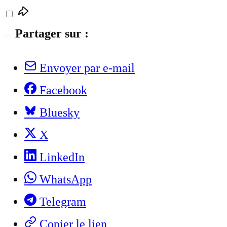
Partager sur :
Envoyer par e-mail
Facebook
Bluesky
X
LinkedIn
WhatsApp
Telegram
Copier le lien