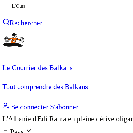
L’Ours
Rechercher
Le Courrier des Balkans
Tout comprendre des Balkans
Se connecter
S'abonner
L'Albanie d'Edi Rama en pleine dérive oligar
Pays