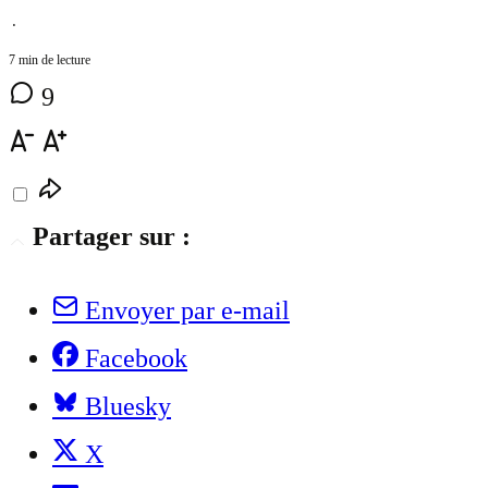
⋅
7 min de lecture
9
Partager sur :
Envoyer par e-mail
Facebook
Bluesky
X