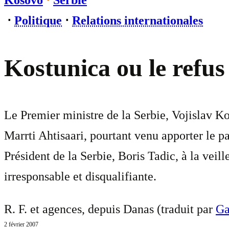
Kosovo
⋅
Serbie
⋅
Politique
⋅
Relations internationales
Kostunica ou le refus
Le Premier ministre de la Serbie, Vojislav K
Marrti Ahtisaari, pourtant venu apporter le pa
Président de la Serbie, Boris Tadic, à la veil
irresponsable et disqualifiante.
R. F. et agences, depuis Danas (traduit par
Ga
2 février 2007