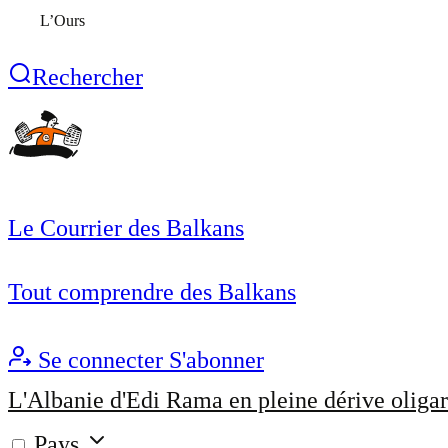
L’Ours
Rechercher
Le Courrier des Balkans
Tout comprendre des Balkans
Se connecter
S'abonner
L'Albanie d'Edi Rama en pleine dérive oligar
Pays