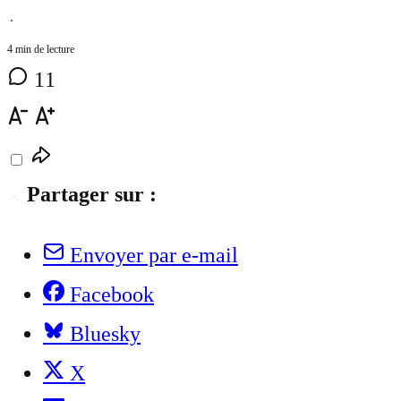
⋅
4 min de lecture
11
Partager sur :
Envoyer par e-mail
Facebook
Bluesky
X