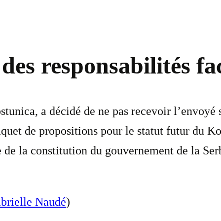
 des responsabilités f
ostunica, a décidé de ne pas recevoir l’envoyé
quet de propositions pour le statut futur du Kos
le de la constitution du gouvernement de la Ser
brielle Naudé
)