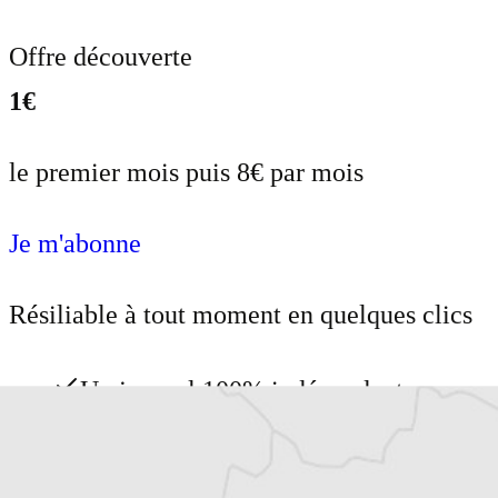
Offre découverte
1€
le premier mois puis 8€ par mois
Je m'abonne
Résiliable à tout moment en quelques clics
Un journal 100% indépendant
Accédez à des fonctionnalités
exclusives