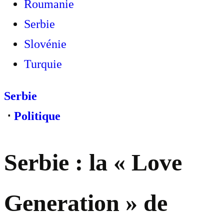
Roumanie
Serbie
Slovénie
Turquie
Serbie
⋅
Politique
Serbie : la « Love
Generation » de