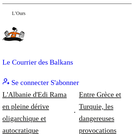
L’Ours
Le Courrier des Balkans
Se connecter
S'abonner
L'Albanie d'Edi Rama
Entre Grèce et
en pleine dérive
Turquie, les
oligarchique et
dangereuses
autocratique
provocations