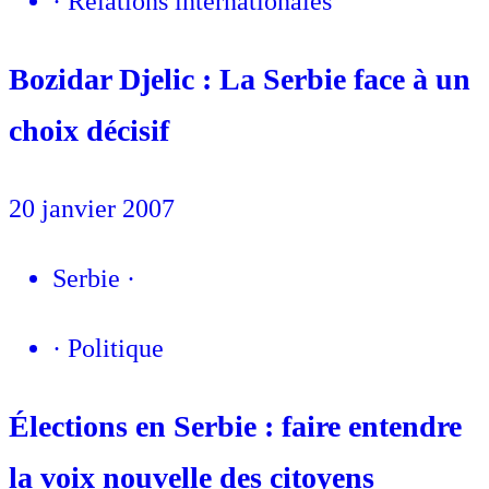
·
Relations internationales
Bozidar Djelic : La Serbie face à un
choix décisif
20 janvier 2007
Serbie
·
·
Politique
Élections en Serbie : faire entendre
la voix nouvelle des citoyens