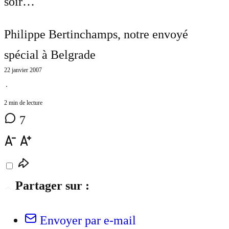
soir…
Philippe Bertinchamps
, notre envoyé
spécial à Belgrade
22 janvier 2007
⋅
2 min de lecture
7
Partager sur :
Envoyer par e-mail