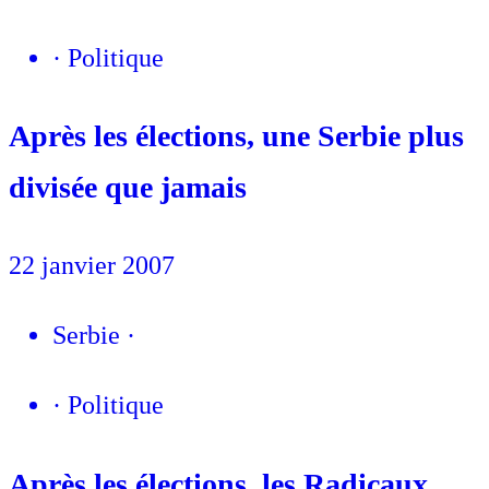
·
Politique
Après les élections, une Serbie plus
divisée que jamais
22 janvier 2007
Serbie
·
·
Politique
Après les élections, les Radicaux