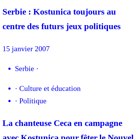
Serbie : Kostunica toujours au
centre des futurs jeux politiques
15 janvier 2007
Serbie
·
·
Culture et éducation
·
Politique
La chanteuse Ceca en campagne
avec Kostunica pour fêter le Nouvel