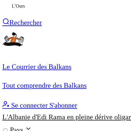
L’Ours
Rechercher
Le Courrier des Balkans
Tout comprendre des Balkans
Se connecter
S'abonner
L'Albanie d'Edi Rama en pleine dérive oligar
Pays