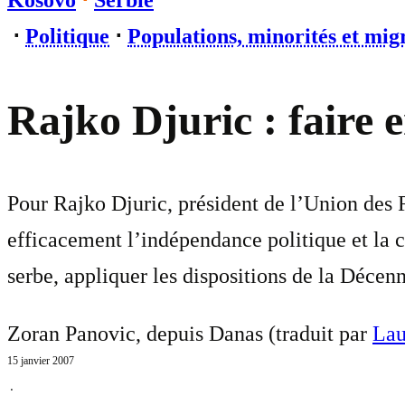
Kosovo
⋅
Serbie
⋅
Politique
⋅
Populations, minorités et mig
Rajko Djuric : faire 
Pour Rajko Djuric, président de l’Union des R
efficacement l’indépendance politique et la 
serbe, appliquer les dispositions de la Déce
Zoran Panovic, depuis Danas (traduit par
Lau
15 janvier 2007
⋅