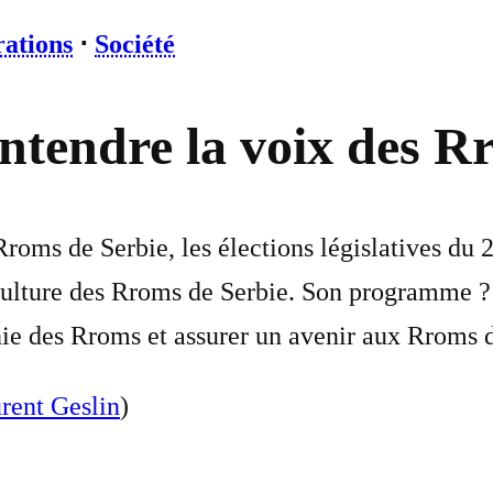
rations
⋅
Société
entendre la voix des R
roms de Serbie, les élections législatives du 
culture des Rroms de Serbie. Son programme ? 
nnie des Rroms et assurer un avenir aux Rroms
rent Geslin
)