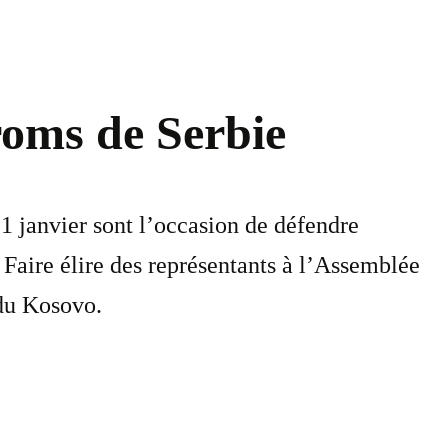
roms de Serbie
21 janvier sont l’occasion de défendre
Faire élire des représentants à l’Assemblée
 du Kosovo.