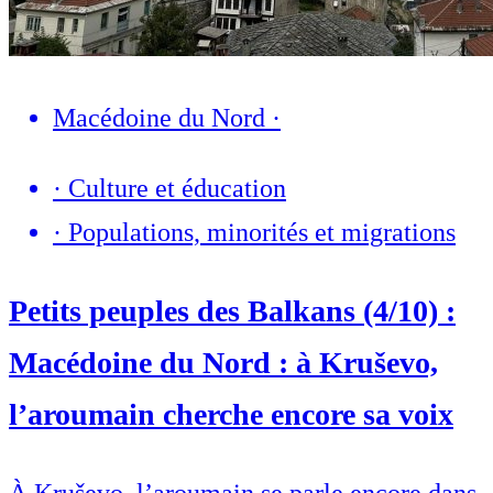
Macédoine du Nord
·
·
Culture et éducation
·
Populations, minorités et migrations
Petits peuples des Balkans (4/10) :
Macédoine du Nord : à Kruševo,
l’aroumain cherche encore sa voix