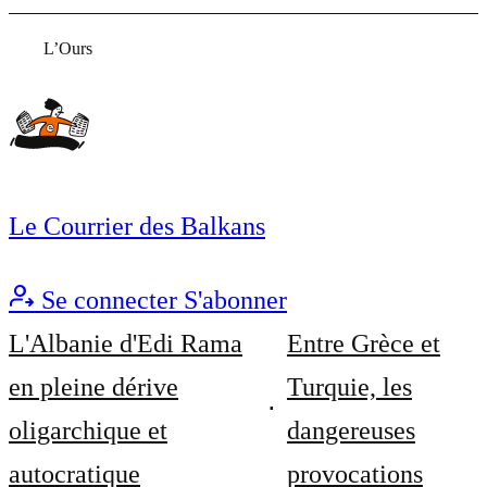
L’Ours
Le Courrier des Balkans
Se connecter
S'abonner
L'Albanie d'Edi Rama
Entre Grèce et
en pleine dérive
Turquie, les
oligarchique et
dangereuses
autocratique
provocations