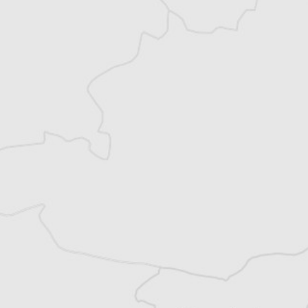
exclusives
Explorez +10 ans d’archives sur les
Balkans
Vous avez déjà un compte ?
Se connecter
Tous nos articles de Danas