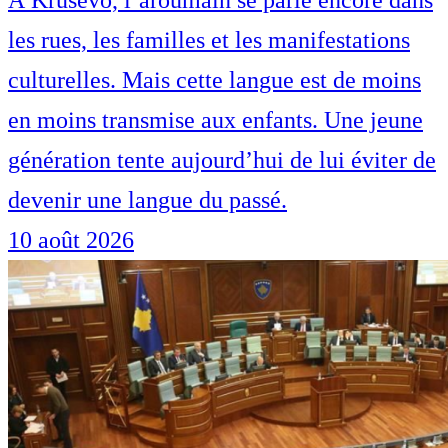
À Kruševo, l’aroumain se parle encore dans
les rues, les familles et les manifestations
culturelles. Mais cette langue est de moins
en moins transmise aux enfants. Une jeune
génération tente aujourd’hui de lui éviter de
devenir une langue du passé.
10 août 2026