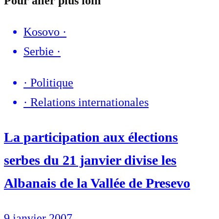
Pour aller plus loin
Kosovo
·
Serbie
·
·
Politique
·
Relations internationales
La participation aux élections
serbes du 21 janvier divise les
Albanais de la Vallée de Presevo
9 janvier 2007