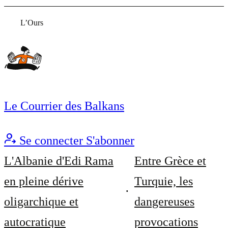
L’Ours
Le Courrier des Balkans
Se connecter
S'abonner
L'Albanie d'Edi Rama
Entre Grèce et
en pleine dérive
Turquie, les
oligarchique et
dangereuses
autocratique
provocations