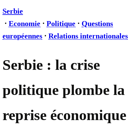
Serbie
⋅
Economie
⋅
Politique
⋅
Questions
européennes
⋅
Relations internationales
Serbie : la crise
politique plombe la
reprise économique