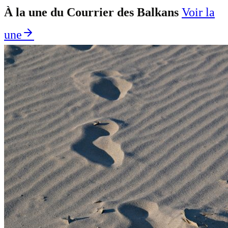
À la une du Courrier des Balkans
Voir la
une