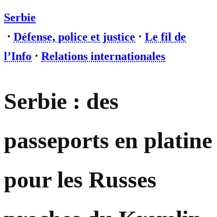
Serbie
⋅
Défense, police et justice
⋅
Le fil de
l’Info
⋅
Relations internationales
Serbie : des
passeports en platine
pour les Russes