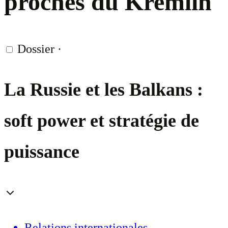
proches du Kremlin
Dossier
·
La Russie et les Balkans :
soft power et stratégie de
puissance
Relations internationales