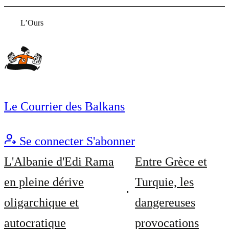
L’Ours
Le Courrier des Balkans
Se connecter
S'abonner
L'Albanie d'Edi Rama
Entre Grèce et
en pleine dérive
Turquie, les
oligarchique et
dangereuses
autocratique
provocations