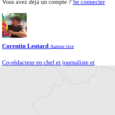
Vous avez déjà un compte ?
Se connecter
Corentin Leotard
Auteur⋅rice
Co-rédacteur en chef et journaliste et
correspondant de presse, basé à Budapest en
Hongrie, pour divers médias francophones.
Co-rédacteur en chef et journaliste et