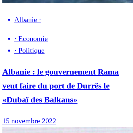
Albanie
·
·
Economie
·
Politique
Albanie : le gouvernement Rama
veut faire du port de Durrës le
«Dubaï des Balkans»
15 novembre 2022