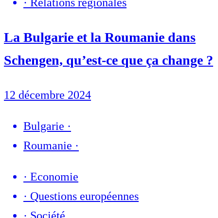
·
Relations régionales
La Bulgarie et la Roumanie dans
Schengen, qu’est-ce que ça change ?
12 décembre 2024
Bulgarie
·
Roumanie
·
·
Economie
·
Questions européennes
·
Société