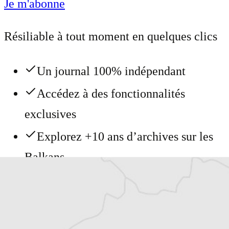
Je m'abonne
Résiliable à tout moment en quelques clics
Un journal 100% indépendant
Accédez à des fonctionnalités
exclusives
Explorez +10 ans d’archives sur les
Balkans
Vous avez déjà un compte ?
Se connecter