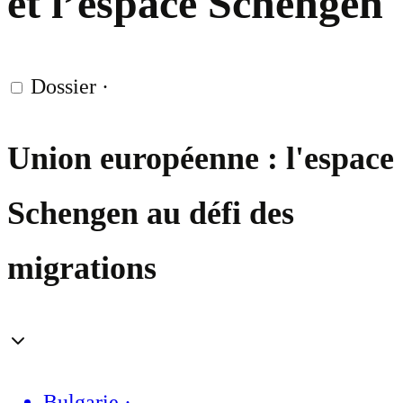
et l’espace Schengen
Dossier
·
Union européenne : l'espace
Schengen au défi des
migrations
Bulgarie
·