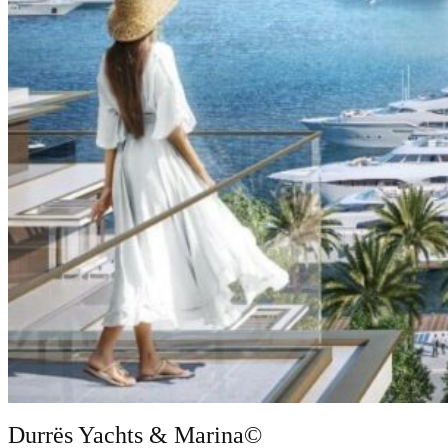
Durrës Yachts & Marina
©