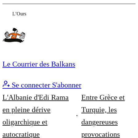
L’Ours
Le Courrier des Balkans
Se connecter
S'abonner
L'Albanie d'Edi Rama
Entre Grèce et
en pleine dérive
Turquie, les
oligarchique et
dangereuses
autocratique
provocations