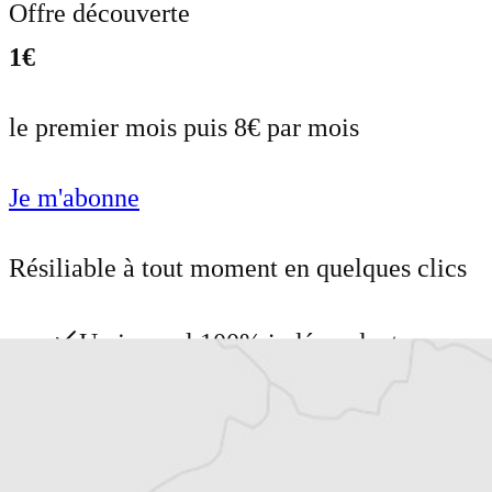
Offre découverte
1€
le premier mois puis 8€ par mois
Je m'abonne
Résiliable à tout moment en quelques clics
Un journal 100% indépendant
Accédez à des fonctionnalités
exclusives
Explorez +10 ans d’archives sur les