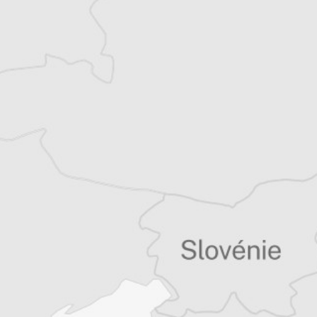
Balkans
Vous avez déjà un compte ?
Se connecter