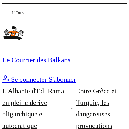
L’Ours
Le Courrier des Balkans
Se connecter
S'abonner
L'Albanie d'Edi Rama
Entre Grèce et
en pleine dérive
Turquie, les
oligarchique et
dangereuses
autocratique
provocations