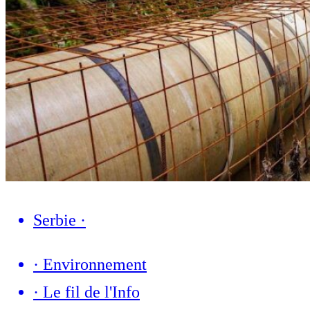
Serbie
·
·
Environnement
·
Le fil de l'Info