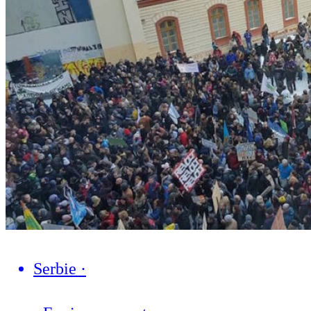
Serbie
·