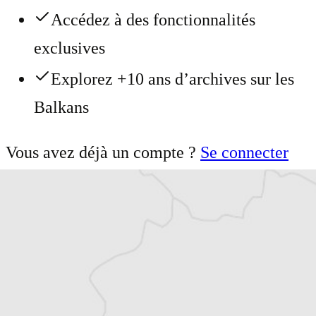
Accédez à des fonctionnalités
exclusives
Explorez +10 ans d’archives sur les
Balkans
Vous avez déjà un compte ?
Se connecter
Milica Čubrilo Filipović
Notre correspondante
à Belgrade