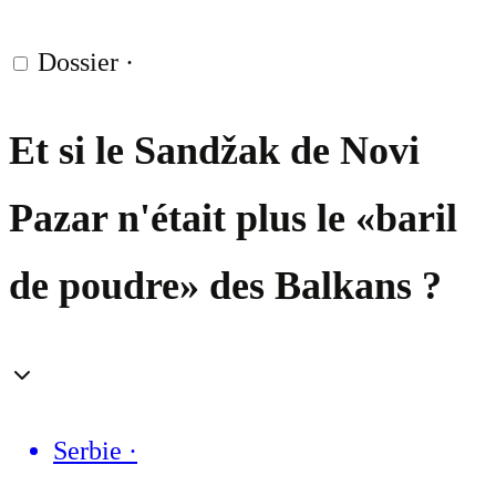
Dossier
·
Et si le Sandžak de Novi
Pazar n'était plus le «baril
de poudre» des Balkans ?
Serbie
·