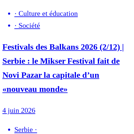
·
Culture et éducation
·
Société
Festivals des Balkans 2026 (2/12) |
Serbie : le Mikser Festival fait de
Novi Pazar la capitale d’un
«nouveau monde»
4 juin 2026
Serbie
·