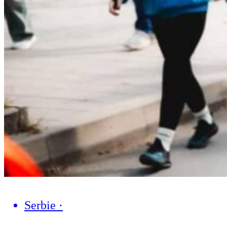
Serbie
·