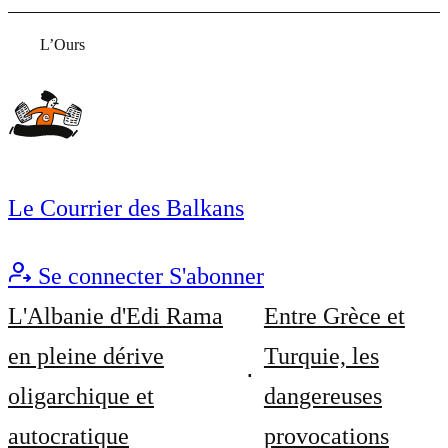
L’Ours
Le Courrier des Balkans
Se connecter
S'abonner
L'Albanie d'Edi Rama
Entre Grèce et
en pleine dérive
Turquie, les
oligarchique et
dangereuses
autocratique
provocations