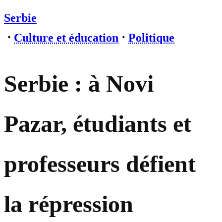
Serbie
⋅
Culture et éducation
⋅
Politique
Serbie : à Novi
Pazar, étudiants et
professeurs défient
la répression