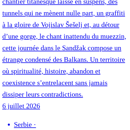
chantier titanesque laissé en suspens, des
tunnels qui ne mènent nulle part, un graffiti
à la gloire de Vojislav Šešelj et, au détour
d’une gorge, le chant inattendu du muezzin,
cette journée dans le Sandžak compose un
étrange condensé des Balkans. Un territoire
où spiritualité, histoire, abandon et
coexistence s’entrelacent sans jamais
dissiper leurs contradictions.
6 juillet 2026
Serbie
·