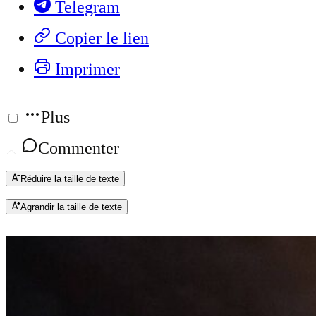
Telegram
Copier le lien
Imprimer
Plus
Commenter
Réduire la taille de texte
Agrandir la taille de texte