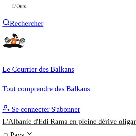
L’Ours
Rechercher
Le Courrier des Balkans
Tout comprendre des Balkans
Se connecter
S'abonner
L'Albanie d'Edi Rama en pleine dérive oligar
Pays