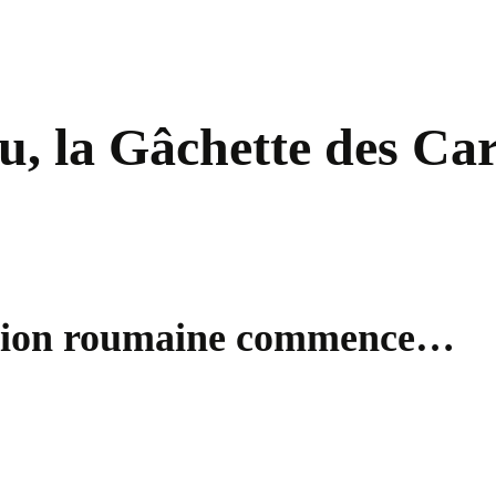
, la Gâchette des Ca
lution roumaine commence…