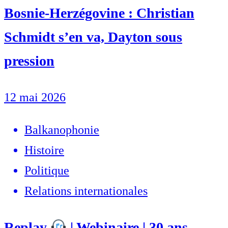
Bosnie-Herzégovine : Christian
Schmidt s’en va, Dayton sous
pression
12 mai 2026
Balkanophonie
Histoire
Politique
Relations internationales
Replay
| Webinaire | 30 ans