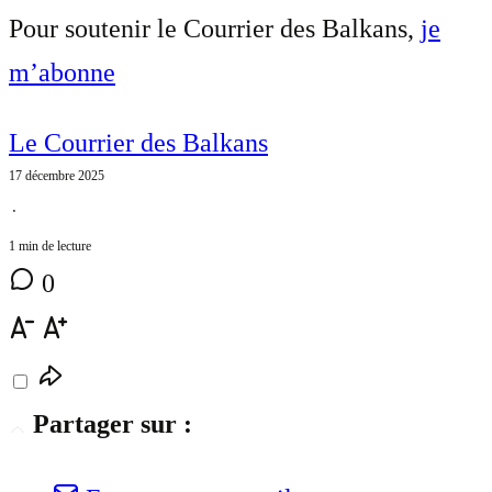
Pour soutenir le Courrier des Balkans,
je
m’abonne
Le Courrier des Balkans
17 décembre 2025
⋅
1 min de lecture
0
Partager sur :