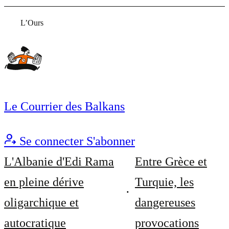
L’Ours
Le Courrier des Balkans
Se connecter
S'abonner
L'Albanie d'Edi Rama
Entre Grèce et
en pleine dérive
Turquie, les
oligarchique et
dangereuses
autocratique
provocations