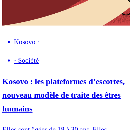
Kosovo
·
·
Société
Kosovo : les plateformes d’escortes,
nouveau modèle de traite des êtres
humains
Elles sont âgées de 18 à 30 ans. Elles