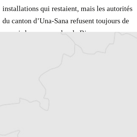
installations qui restaient, mais les autorités
du canton d’Una-Sana refusent toujours de
rouvrir le camp en dur de Bira.
Bosnie-Herzégovine :
l’errance des réfugiés du . .
.