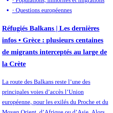
·
Populations, minorités et migrations
·
Questions européennes
Réfugiés Balkans | Les dernières
infos • Grèce : plusieurs centaines
de migrants interceptés au large de
la Crète
La route des Balkans reste l’une des
principales voies d’accès l’Union
européenne, pour les exilés du Proche et du
Moyen Orient, d’Afrique ou d’Asie. Alors