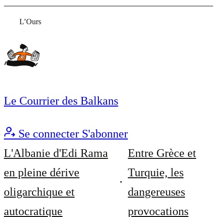
L’Ours
Le Courrier des Balkans
Se connecter
S'abonner
L'Albanie d'Edi Rama
Entre Grèce et
en pleine dérive
Turquie, les
oligarchique et
dangereuses
autocratique
provocations