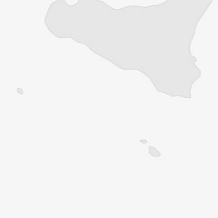
Balkans
Vous avez déjà un compte ?
Se connecter