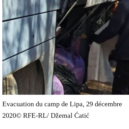
Evacuation du camp de Lipa, 29 décembre
2020
© RFE-RL/ Džemal Ćatić