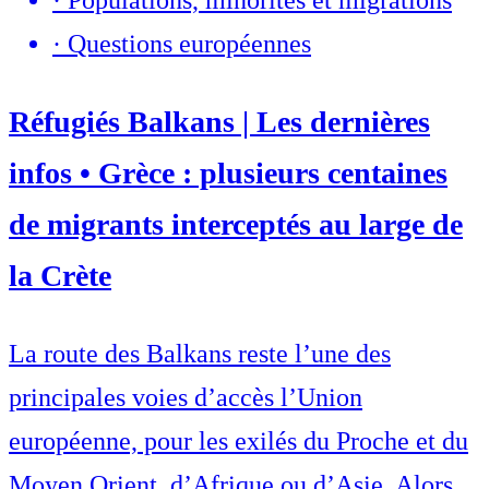
·
Populations, minorités et migrations
·
Questions européennes
Réfugiés Balkans | Les dernières
infos • Grèce : plusieurs centaines
de migrants interceptés au large de
la Crète
La route des Balkans reste l’une des
principales voies d’accès l’Union
européenne, pour les exilés du Proche et du
Moyen Orient, d’Afrique ou d’Asie. Alors