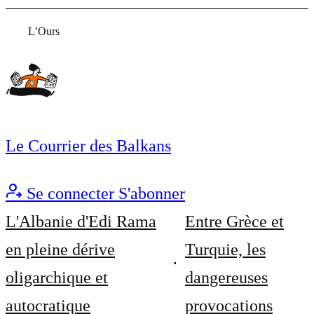
L’Ours
Le Courrier des Balkans
Se connecter
S'abonner
L'Albanie d'Edi Rama
Entre Grèce et
en pleine dérive
Turquie, les
oligarchique et
dangereuses
autocratique
provocations