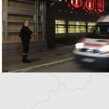
@ Tanjug
Trois réfugiés trouvent la