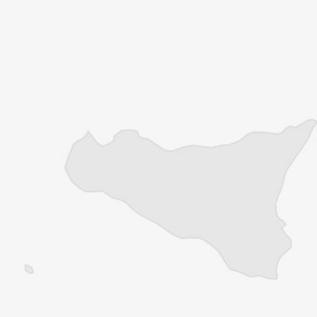
Explorez +10 ans d’archives sur les
Balkans
Vous avez déjà un compte ?
Se connecter