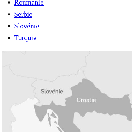
Roumanie
Serbie
Slovénie
Turquie