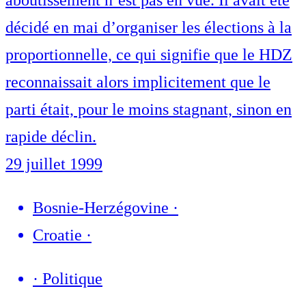
aboutissement n’est pas en vue. Il avait été
décidé en mai d’organiser les élections à la
proportionnelle, ce qui signifie que le HDZ
reconnaissait alors implicitement que le
parti était, pour le moins stagnant, sinon en
rapide déclin.
29 juillet 1999
Bosnie-Herzégovine
·
Croatie
·
·
Politique