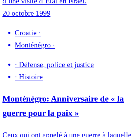
d’une visite d’Etat en Israël.
20 octobre 1999
Croatie
·
Monténégro
·
·
Défense, police et justice
·
Histoire
Monténégro: Anniversaire de « la
guerre pour la paix »
Ceux qui ont appelé à une guerre à laquelle