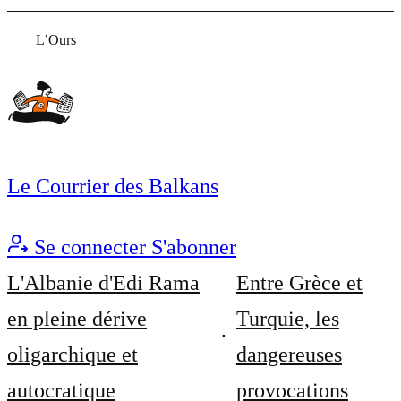
L’Ours
Le Courrier des Balkans
Se connecter
S'abonner
L'Albanie d'Edi Rama
Entre Grèce et
en pleine dérive
Turquie, les
oligarchique et
dangereuses
autocratique
provocations