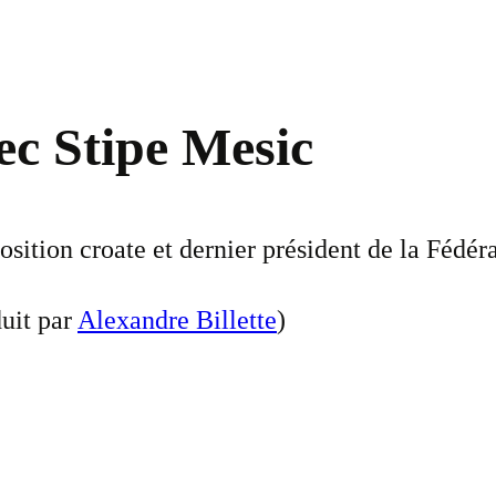
ec Stipe Mesic
sition croate et dernier président de la Fédér
duit par
Alexandre Billette
)