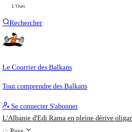
L’Ours
Rechercher
Le Courrier des Balkans
Tout comprendre des Balkans
Se connecter
S'abonner
L'Albanie d'Edi Rama en pleine dérive oligar
Pays