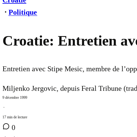
Croatie
⋅
Politique
Croatie: Entretien av
Entretien avec Stipe Mesic, membre de l’oppo
Miljenko Jergovic, depuis Feral Tribune (tra
9 décembre 1999
⋅
17 min de lecture
0