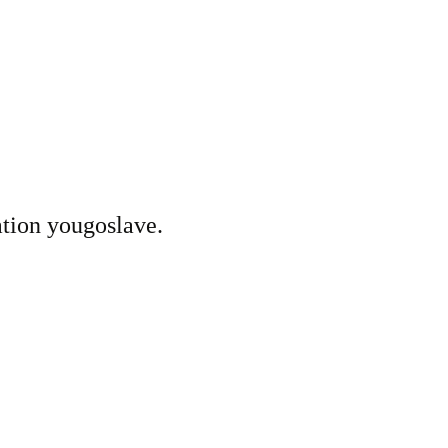
ation yougoslave.