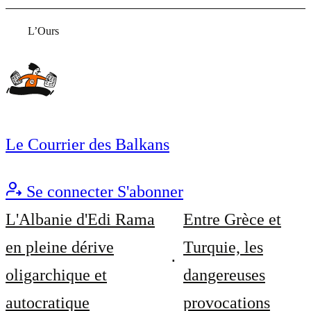
L’Ours
Le Courrier des Balkans
Se connecter
S'abonner
L'Albanie d'Edi Rama
Entre Grèce et
en pleine dérive
Turquie, les
oligarchique et
dangereuses
autocratique
provocations