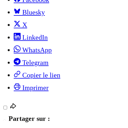
Bluesky
X
LinkedIn
WhatsApp
Telegram
Copier le lien
Imprimer
Partager sur :