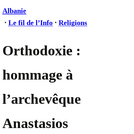
Albanie
⋅
Le fil de l’Info
⋅
Religions
Orthodoxie :
hommage à
l’archevêque
Anastasios