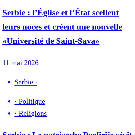
Serbie : l’Église et l’État scellent
leurs noces et créent une nouvelle
«Université de Saint-Sava»
11 mai 2026
Serbie
·
·
Politique
·
Religions
Serbie : Le patriarche Porfirije sévit