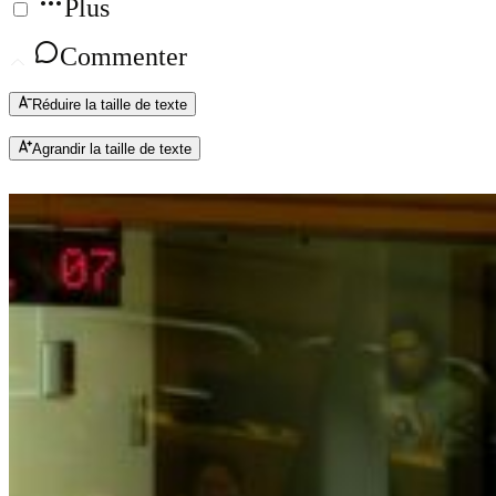
Plus
Commenter
Réduire la taille de texte
Agrandir la taille de texte