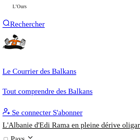
L’Ours
Rechercher
Le Courrier des Balkans
Tout comprendre des Balkans
Se connecter
S'abonner
L'Albanie d'Edi Rama en pleine dérive oligar
Pays