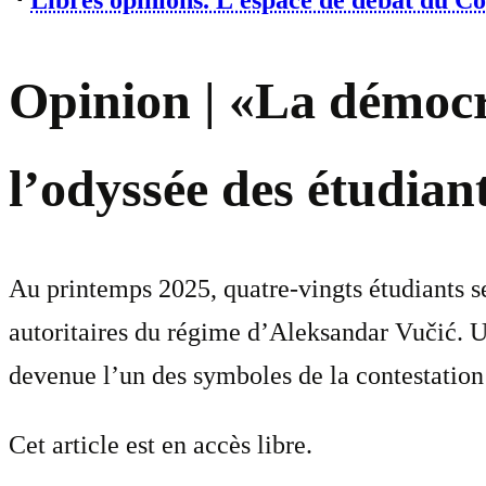
⋅
Libres opinions. L’espace de débat du C
Opinion | «La démocra
l’odyssée des étudian
Au printemps 2025, quatre-vingts étudiants se
autoritaires du régime d’Aleksandar Vučić. U
devenue l’un des symboles de la contestation
Cet article est en accès libre.