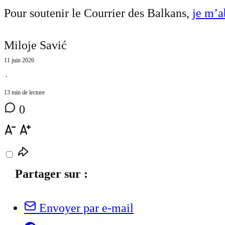
Pour soutenir le Courrier des Balkans,
je m’
Miloje Savić
11 juin 2026
⋅
13 min de lecture
0
Partager sur :
Envoyer par e-mail