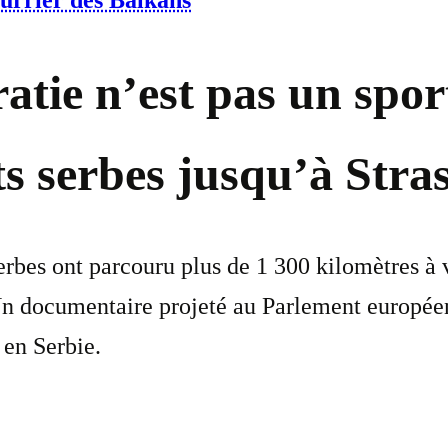
ourrier des Balkans
tie n’est pas un sport
ts serbes jusqu’à Str
rbes ont parcouru plus de 1 300 kilomètres à v
n documentaire projeté au Parlement européen
 en Serbie.