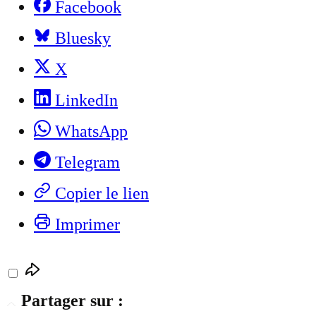
Facebook
Bluesky
X
LinkedIn
WhatsApp
Telegram
Copier le lien
Imprimer
Partager sur :