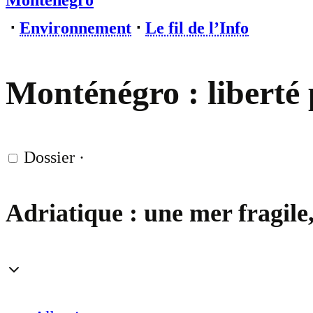
Monténégro
⋅
Environnement
⋅
Le fil de l’Info
Monténégro : liberté 
Dossier
·
Adriatique : une mer fragile,