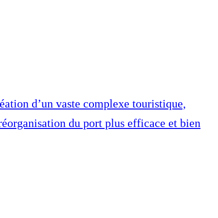
réation d’un vaste complexe touristique,
éorganisation du port plus efficace et bien