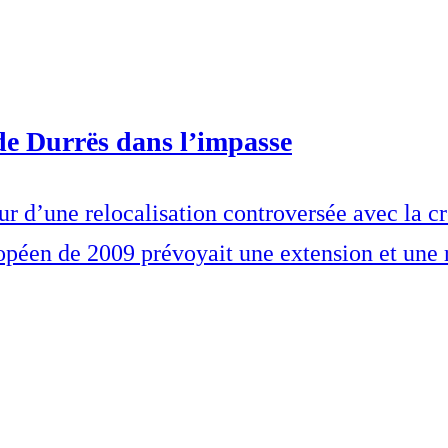
 de Durrës dans l’impasse
œur d’une relocalisation controversée avec la c
opéen de 2009 prévoyait une extension et une r