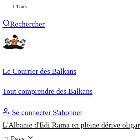
L’Ours
Rechercher
Le Courrier des Balkans
Tout comprendre des Balkans
Se connecter
S'abonner
L'Albanie d'Edi Rama en pleine dérive oligar
Pays