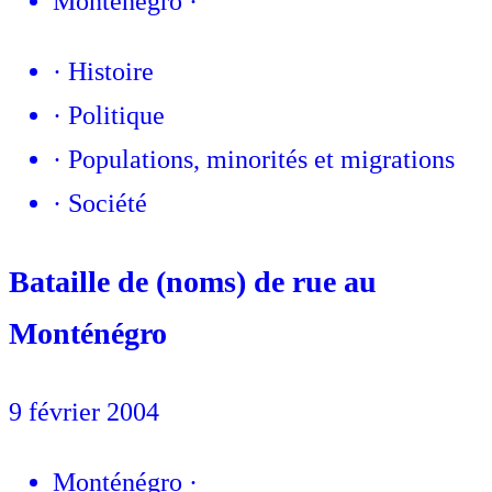
Monténégro
·
·
Histoire
·
Politique
·
Populations, minorités et migrations
·
Société
Bataille de (noms) de rue au
Monténégro
9 février 2004
Monténégro
·