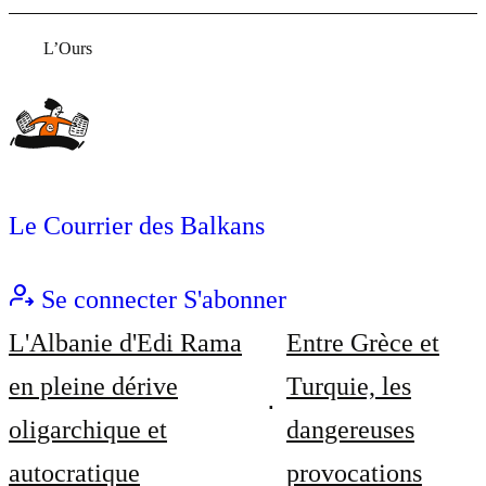
L’Ours
Le Courrier des Balkans
Se connecter
S'abonner
L'Albanie d'Edi Rama
Entre Grèce et
en pleine dérive
Turquie, les
oligarchique et
dangereuses
autocratique
provocations