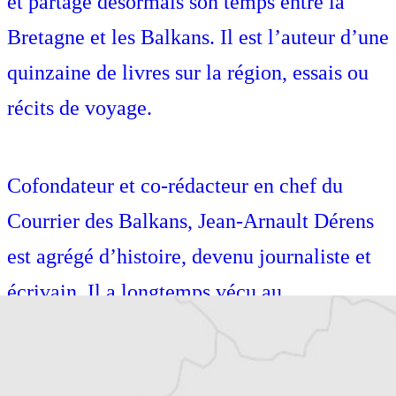
et partage désormais son temps entre la
Bretagne et les Balkans. Il est l’auteur d’une
quinzaine de livres sur la région, essais ou
récits de voyage.
Cofondateur et co-rédacteur en chef du
Courrier des Balkans, Jean-Arnault Dérens
est agrégé d’histoire, devenu journaliste et
écrivain. Il a longtemps vécu au
Monténégro, en Serbie puis en Macédoine
et partage désormais son temps entre la