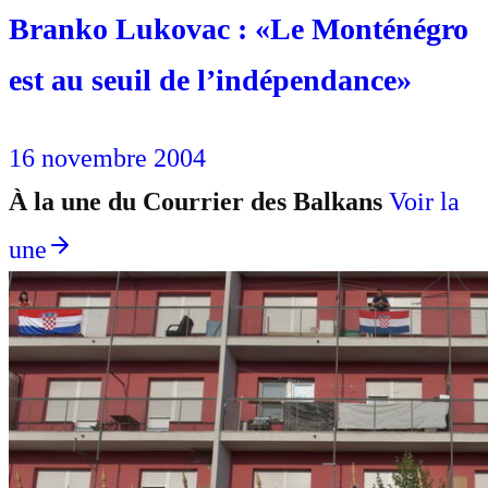
Branko Lukovac : «Le Monténégro
est au seuil de l’indépendance»
16 novembre 2004
À la une du Courrier des Balkans
Voir la
une