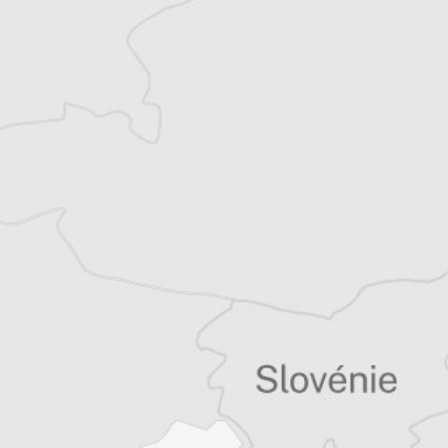
Bretagne et les Balkans. Il est l’auteur d’une
quinzaine de livres sur la région, essais ou
récits de voyage.
Tous nos articles de Danas