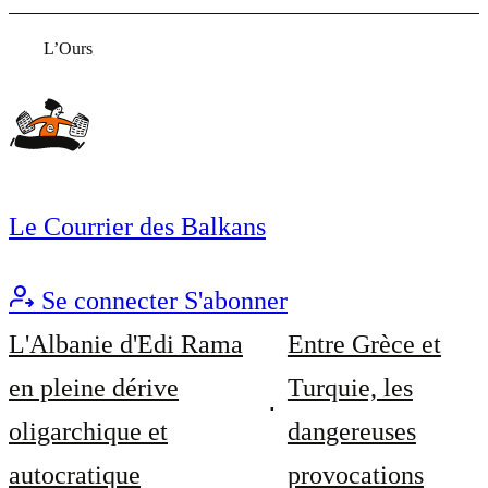
L’Ours
Le Courrier des Balkans
Se connecter
S'abonner
L'Albanie d'Edi Rama
Entre Grèce et
en pleine dérive
Turquie, les
oligarchique et
dangereuses
autocratique
provocations