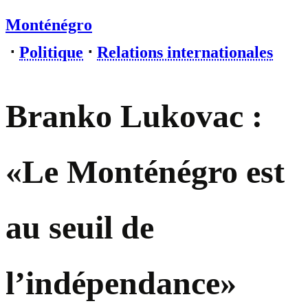
Monténégro
⋅
Politique
⋅
Relations internationales
Branko Lukovac :
«Le Monténégro est
au seuil de
l’indépendance»