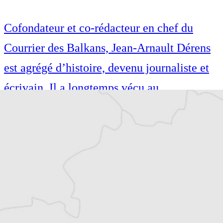
Cofondateur et co-rédacteur en chef du
Courrier des Balkans, Jean-Arnault Dérens
est agrégé d’histoire, devenu journaliste et
écrivain. Il a longtemps vécu au
Monténégro, en Serbie puis en Macédoine
et partage désormais son temps entre la
Bretagne et les Balkans. Il est l’auteur d’une
quinzaine de livres sur la région, essais ou
récits de voyage.
Tous nos articles de Vijesti