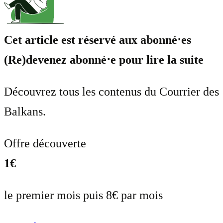
Cet article est réservé aux abonné⋅es
(Re)devenez abonné⋅e pour lire la suite
Découvrez tous les contenus du Courrier des
Balkans.
Offre découverte
1€
le premier mois puis 8€ par mois