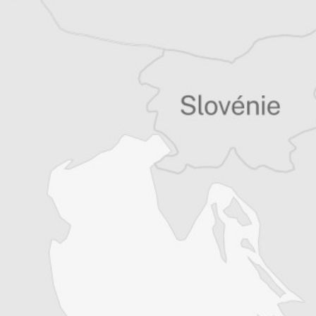
Tous nos articles de Express