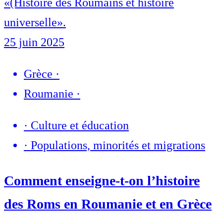
«(Histoire des Roumains et histoire
universelle».
25 juin 2025
Grèce
·
Roumanie
·
·
Culture et éducation
·
Populations, minorités et migrations
Comment enseigne-t-on l’histoire
des Roms en Roumanie et en Grèce