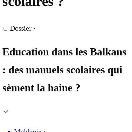
scolaires ?
Dossier
·
Education dans les Balkans
: des manuels scolaires qui
sèment la haine ?
Moldavie
·