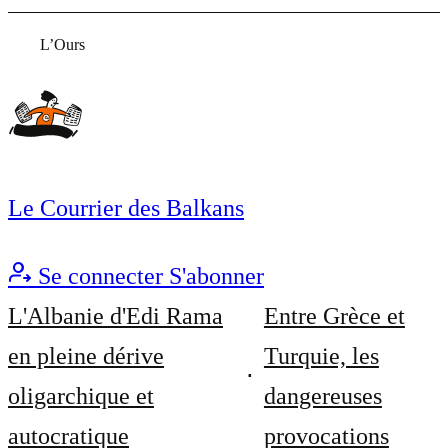
L’Ours
Le Courrier des Balkans
Se connecter
S'abonner
L'Albanie d'Edi Rama
Entre Grèce et
en pleine dérive
Turquie, les
oligarchique et
dangereuses
autocratique
provocations