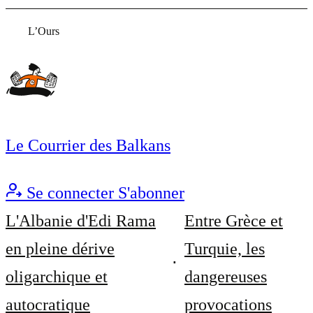
L’Ours
Le Courrier des Balkans
Se connecter
S'abonner
L'Albanie d'Edi Rama
Entre Grèce et
en pleine dérive
Turquie, les
oligarchique et
dangereuses
autocratique
provocations