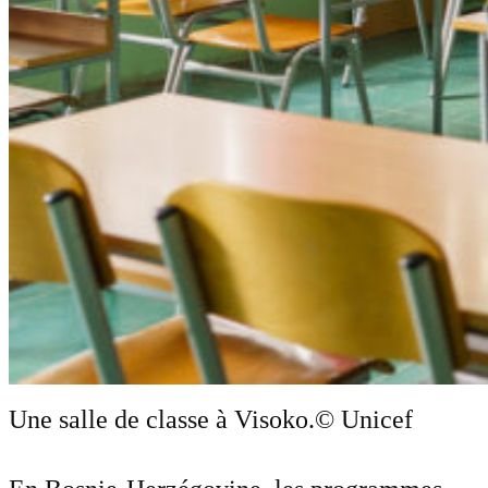
Une salle de classe à Visoko.
© Unicef