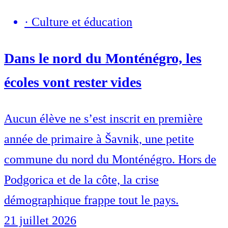
·
Culture et éducation
Dans le nord du Monténégro, les
écoles vont rester vides
Aucun élève ne s’est inscrit en première
année de primaire à Šavnik, une petite
commune du nord du Monténégro. Hors de
Podgorica et de la côte, la crise
démographique frappe tout le pays.
21 juillet 2026