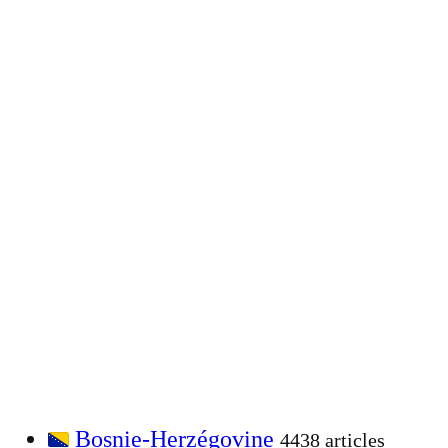
Bosnie-Herzégovine
4438 articles