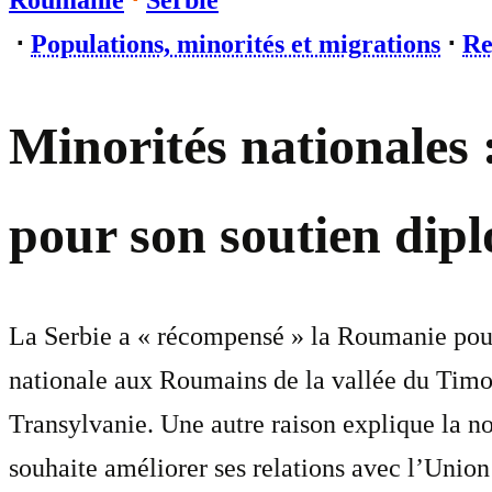
Roumanie
⋅
Serbie
⋅
Populations, minorités et migrations
⋅
Re
Minorités nationales 
pour son soutien dip
La Serbie a « récompensé » la Roumanie pour 
nationale aux Roumains de la vallée du Timo
Transylvanie. Une autre raison explique la nou
souhaite améliorer ses relations avec l’Union