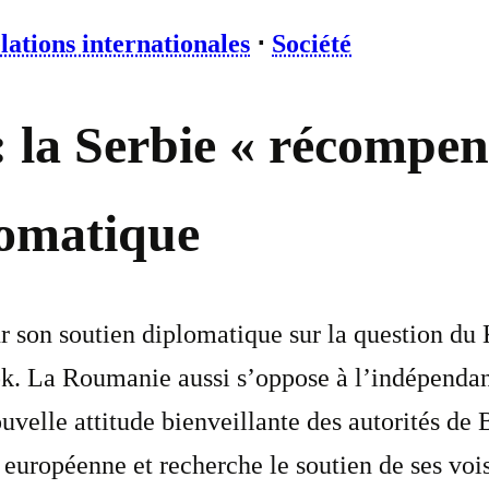
lations internationales
⋅
Société
: la Serbie « récompe
lomatique
son soutien diplomatique sur la question du K
k. La Roumanie aussi s’oppose à l’indépendan
velle attitude bienveillante des autorités de 
 européenne et recherche le soutien de ses vois