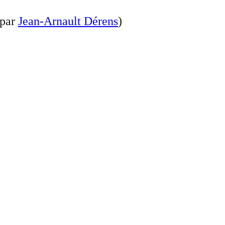
 par
Jean-Arnault Dérens
)