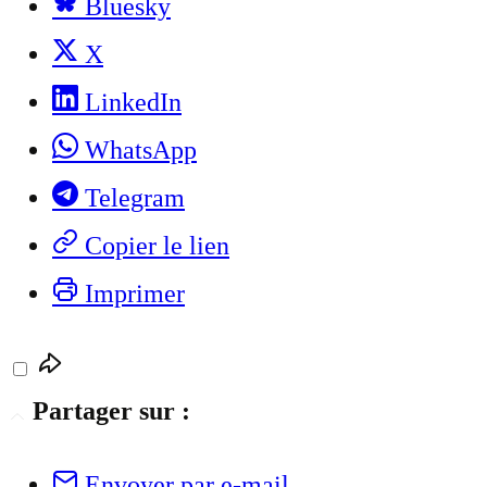
Bluesky
X
LinkedIn
WhatsApp
Telegram
Copier le lien
Imprimer
Partager sur :
Envoyer par e-mail