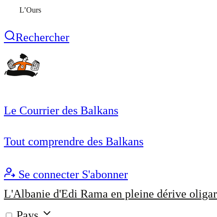
L’Ours
Rechercher
Le Courrier des Balkans
Tout comprendre des Balkans
Se connecter
S'abonner
L'Albanie d'Edi Rama en pleine dérive oligar
Pays