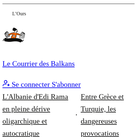
L’Ours
Le Courrier des Balkans
Se connecter
S'abonner
L'Albanie d'Edi Rama
Entre Grèce et
en pleine dérive
Turquie, les
oligarchique et
dangereuses
autocratique
provocations