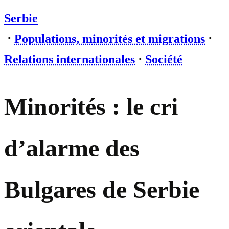
Serbie
⋅
Populations, minorités et migrations
⋅
Relations internationales
⋅
Société
Minorités : le cri
d’alarme des
Bulgares de Serbie