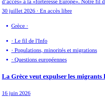
d’accès» à la «forteresse Europe». Notre fil d
30 juillet 2026
·
En accès libre
Grèce
·
·
Le fil de l'Info
·
Populations, minorités et migrations
·
Questions européennes
La Grèce veut expulser les migrants
16 juin 2026