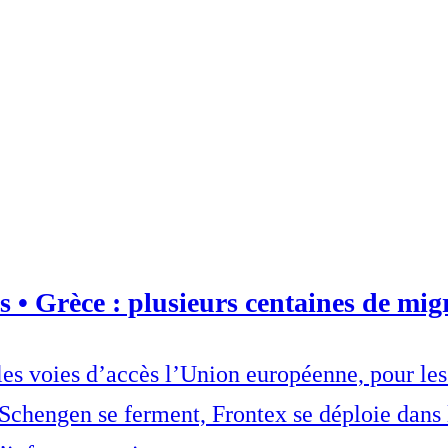
s • Grèce : plusieurs centaines de migr
ales voies d’accès l’Union européenne, pour le
 Schengen se ferment, Frontex se déploie dans 