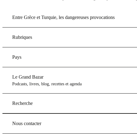
Entre Grèce et Turquie, les dangereuses provocations
Rubriques
Pays
Le Grand Bazar
Podcasts, livres, blog, recettes et agenda
Recherche
Nous contacter