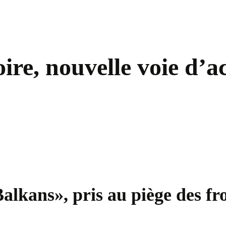
re, nouvelle voie d’a
Balkans», pris au piège des fr