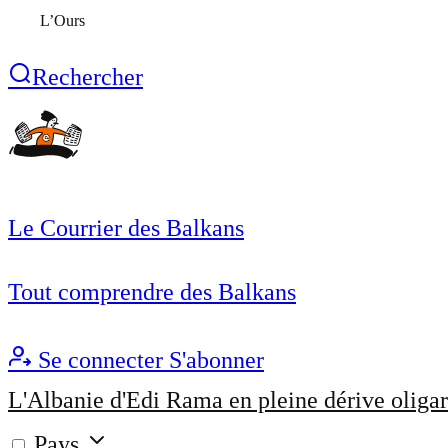
L’Ours
Rechercher
Le Courrier des Balkans
Tout comprendre des Balkans
Se connecter
S'abonner
L'Albanie d'Edi Rama en pleine dérive oligar
Pays