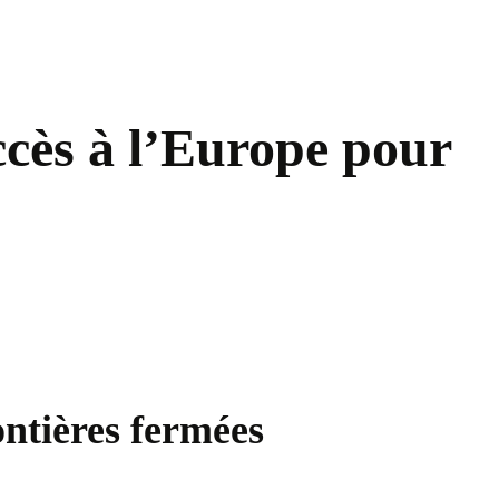
ccès à l’Europe pour
ontières fermées