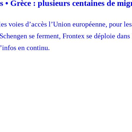
s • Grèce : plusieurs centaines de migr
ales voies d’accès l’Union européenne, pour le
 Schengen se ferment, Frontex se déploie dans 
’infos en continu.