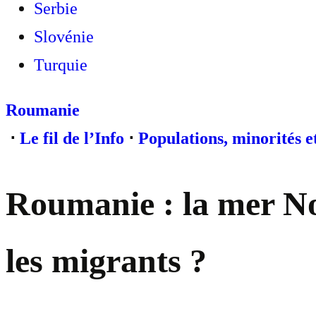
Serbie
Slovénie
Turquie
Roumanie
⋅
Le fil de l’Info
⋅
Populations, minorités e
Roumanie : la mer No
les migrants ?