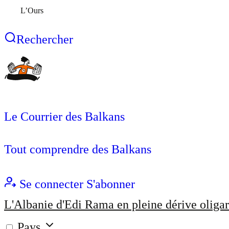
L’Ours
Rechercher
Le Courrier des Balkans
Tout comprendre des Balkans
Se connecter
S'abonner
L'Albanie d'Edi Rama en pleine dérive oligar
Pays