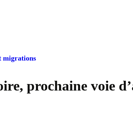
t migrations
ire, prochaine voie d’