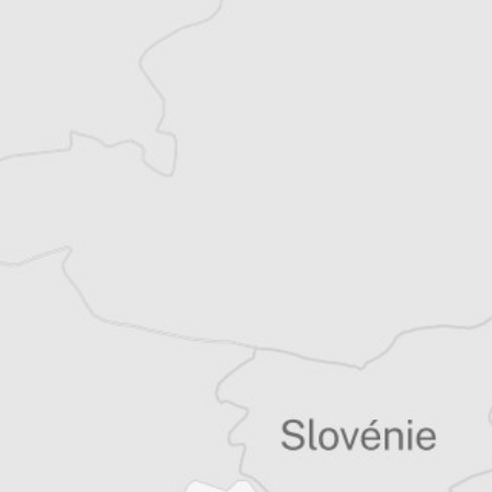
indépendant et co-rédacteur en chef du
Courrier des Balkans. Basé en Serbie depuis
2007, il suit les évolutions politiques,
sociales et environnementales des Balkans.