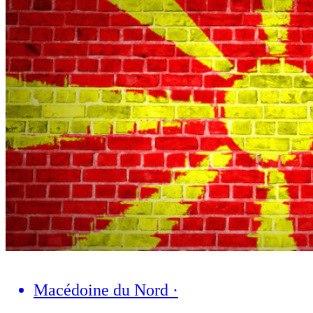
Macédoine du Nord
·