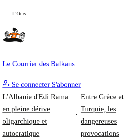
L’Ours
Le Courrier des Balkans
Se connecter
S'abonner
L'Albanie d'Edi Rama
Entre Grèce et
en pleine dérive
Turquie, les
oligarchique et
dangereuses
autocratique
provocations