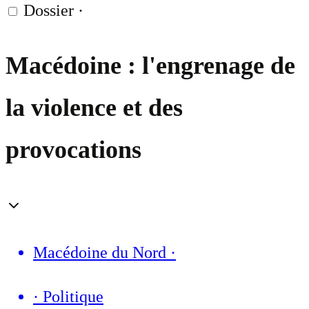
Dossier
·
Macédoine : l'engrenage de
la violence et des
provocations
Macédoine du Nord
·
·
Politique