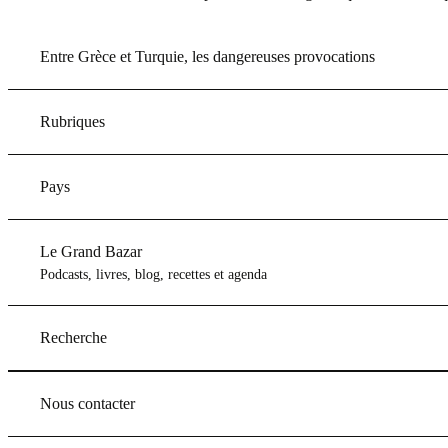
Entre Grèce et Turquie, les dangereuses provocations
Rubriques
Pays
Le Grand Bazar
Podcasts, livres, blog, recettes et agenda
Recherche
Nous contacter