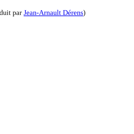
duit par
Jean-Arnault Dérens
)