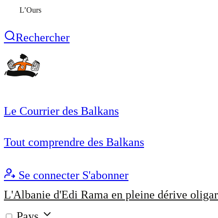
L’Ours
Rechercher
Le Courrier des Balkans
Tout comprendre des Balkans
Se connecter
S'abonner
L'Albanie d'Edi Rama en pleine dérive oligar
Pays