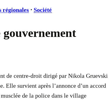
s régionales
⋅
Société
le gouvernement
t de centre-droit dirigé par Nikola Gruevski
. Elle survient après l’annonce d’un accord
 musclée de la police dans le village