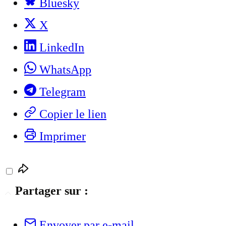
Bluesky
X
LinkedIn
WhatsApp
Telegram
Copier le lien
Imprimer
Partager sur :
Envoyer par e-mail