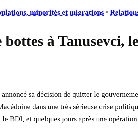
ulations, minorités et migrations
⋅
Relation
e bottes à Tanusevci, 
annoncé sa décision de quitter le gouvernemen
doine dans une très sérieuse crise politique
, le BDI, et quelques jours après une opération