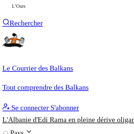
L’Ours
Rechercher
Le Courrier des Balkans
Tout comprendre des Balkans
Se connecter
S'abonner
L'Albanie d'Edi Rama en pleine dérive oligar
Pays