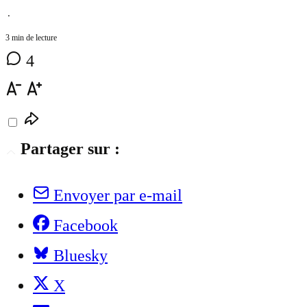
⋅
3 min de lecture
4
Partager sur :
Envoyer par e-mail
Facebook
Bluesky
X