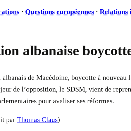
rations
⋅
Questions européennes
⋅
Relations 
ion albanaise boycott
i albanais de Macédoine, boycotte à nouveau le
jeur de l’opposition, le SDSM, vient de repre
arlementaires pour avaliser ses réformes.
it par
Thomas Claus
)