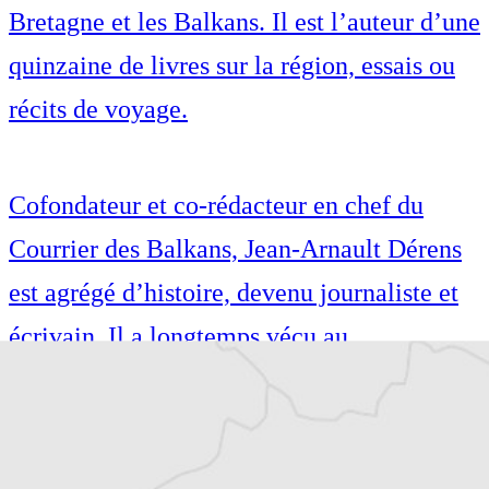
Bretagne et les Balkans. Il est l’auteur d’une
quinzaine de livres sur la région, essais ou
récits de voyage.
Cofondateur et co-rédacteur en chef du
Courrier des Balkans, Jean-Arnault Dérens
est agrégé d’histoire, devenu journaliste et
écrivain. Il a longtemps vécu au
Monténégro, en Serbie puis en Macédoine
et partage désormais son temps entre la
Bretagne et les Balkans. Il est l’auteur d’une