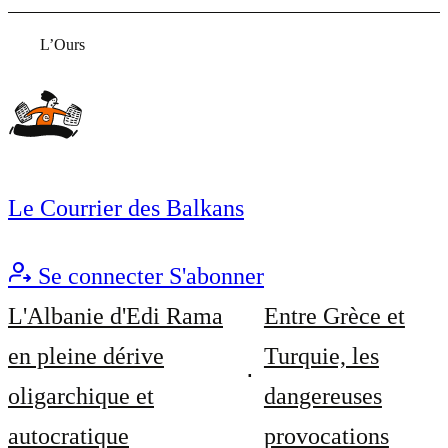
L’Ours
Le Courrier des Balkans
Se connecter
S'abonner
L'Albanie d'Edi Rama
Entre Grèce et
en pleine dérive
Turquie, les
oligarchique et
dangereuses
autocratique
provocations