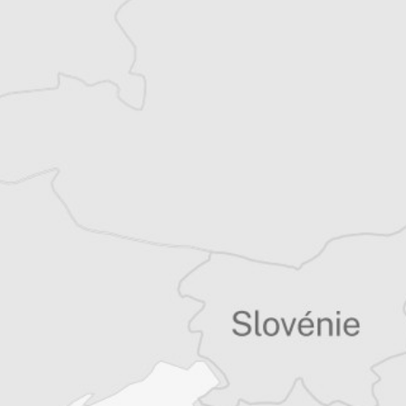
quinzaine de livres sur la région, essais ou
récits de voyage.
Tous nos articles de Novinite