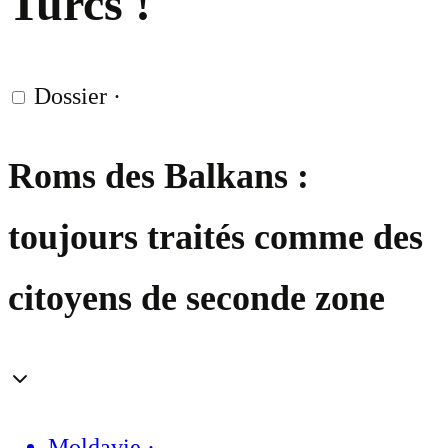
Turcs !
Dossier
·
Roms des Balkans :
toujours traités comme des
citoyens de seconde zone
Moldavie
·