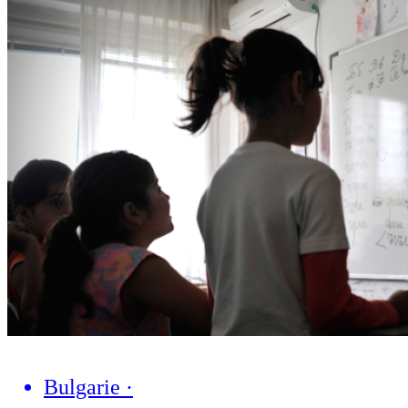
Bulgarie
·