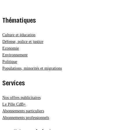
Thématiques
Culture et éducation
Défense, police et justice
Economie
Environnement
Politique
Populations, minorités et migrations
Services
Nos offres publicitaires
Le Pôle CdB+
Abonnements particuliers
Abonnements professionnels