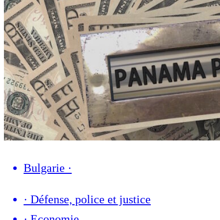
Bulgarie
·
·
Défense, police et justice
·
Economie