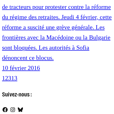
de tracteurs pour protester contre la réforme
du régime des retraites. Jeudi 4 février, cette
réforme a suscité une grève générale. Les
frontières avec la Macédoine ou la Bulgarie
sont bloquées. Les autorités à Sofia
dénoncent ce blocus.
10 février 2016
1
2
3
13
Suivez-nous :
Facebook
Instagram
Bluesky