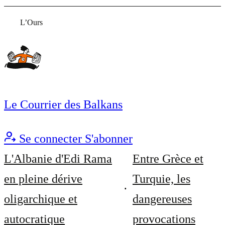
L’Ours
Le Courrier des Balkans
Se connecter
S'abonner
L'Albanie d'Edi Rama
Entre Grèce et
en pleine dérive
Turquie, les
oligarchique et
dangereuses
autocratique
provocations