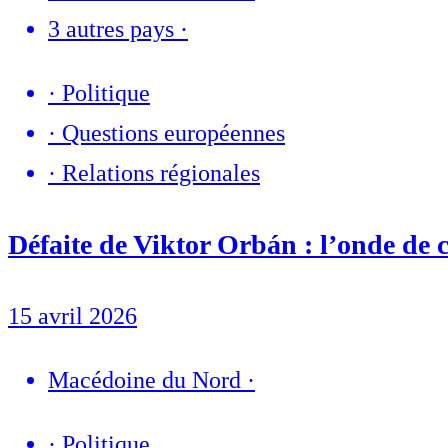
3 autres pays
·
·
Politique
·
Questions européennes
·
Relations régionales
Défaite de Viktor Orbán : l’onde de 
15 avril 2026
Macédoine du Nord
·
·
Politique