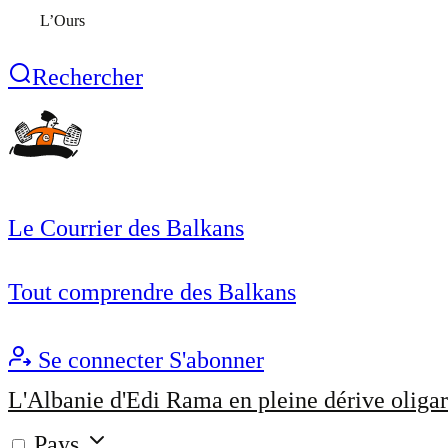
L’Ours
Rechercher
Le Courrier des Balkans
Tout comprendre des Balkans
Se connecter
S'abonner
L'Albanie d'Edi Rama en pleine dérive oligar
Pays