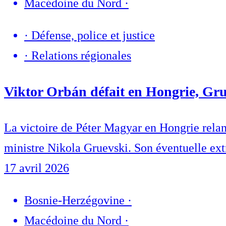
Macédoine du Nord
·
·
Défense, police et justice
·
Relations régionales
Viktor Orbán défait en Hongrie, Gru
La victoire de Péter Magyar en Hongrie relan
ministre Nikola Gruevski. Son éventuelle extra
17 avril 2026
Bosnie-Herzégovine
·
Macédoine du Nord
·