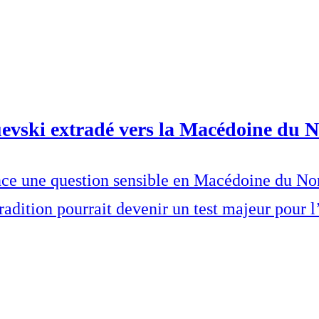
evski extradé vers la Macédoine du 
ce une question sensible en Macédoine du Nord
dition pourrait devenir un test majeur pour l’É