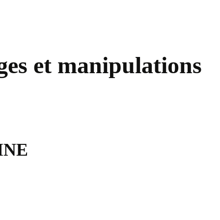
ges et manipulations
PMNE