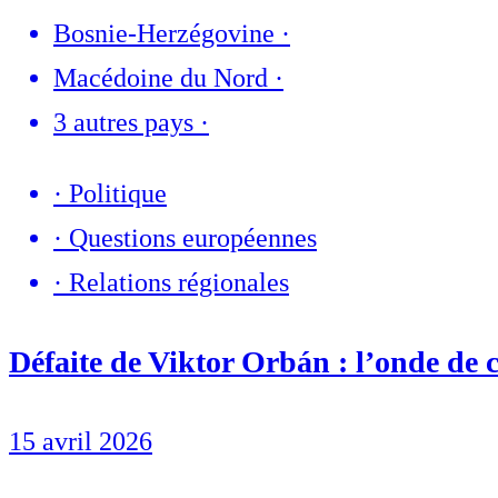
Bosnie-Herzégovine
·
Macédoine du Nord
·
3 autres pays
·
·
Politique
·
Questions européennes
·
Relations régionales
Défaite de Viktor Orbán : l’onde de 
15 avril 2026