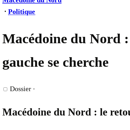
Macédoine du Nord
⋅
Politique
Macédoine du Nord : l
gauche se cherche
Dossier
·
Macédoine du Nord : le r