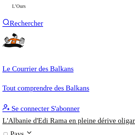
L’Ours
Rechercher
Le Courrier des Balkans
Tout comprendre des Balkans
Se connecter
S'abonner
L'Albanie d'Edi Rama en pleine dérive oligar
Pays