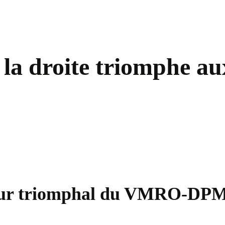
a droite triomphe aux 
etour triomphal du VMRO-D