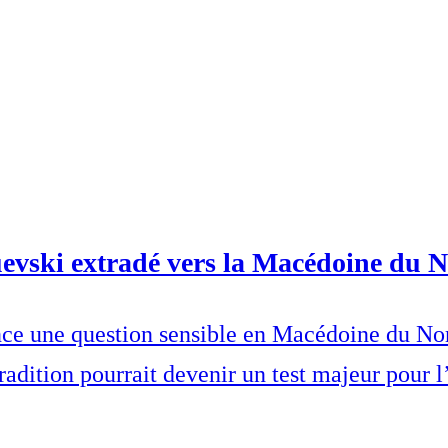
evski extradé vers la Macédoine du 
ce une question sensible en Macédoine du Nord
dition pourrait devenir un test majeur pour l’É