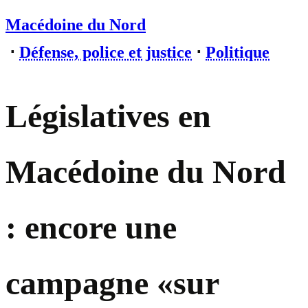
Macédoine du Nord
⋅
Défense, police et justice
⋅
Politique
Législatives en
Macédoine du Nord
: encore une
campagne «sur