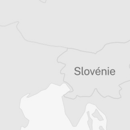
Tous nos articles de Radio Slobodna Evropa