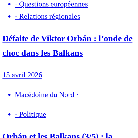
·
Questions européennes
·
Relations régionales
Défaite de Viktor Orbán : l’onde de
choc dans les Balkans
15 avril 2026
Macédoine du Nord
·
·
Politique
Orbán et les Balkans (3/5) : la