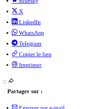
Bluesky
X
LinkedIn
WhatsApp
Telegram
Copier le lien
Imprimer
Partager sur :
Envoyer par e-mail