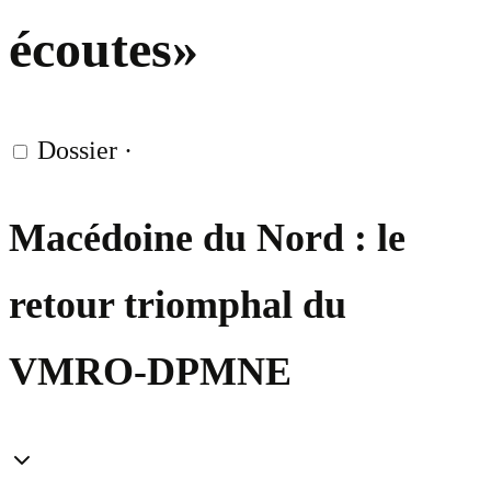
écoutes»
Dossier
·
Macédoine du Nord : le
retour triomphal du
VMRO-DPMNE