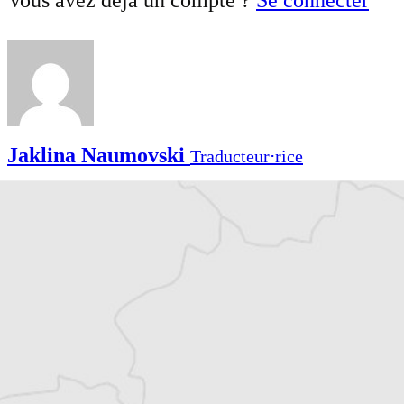
Jaklina Naumovski
Traducteur⋅rice
Article original