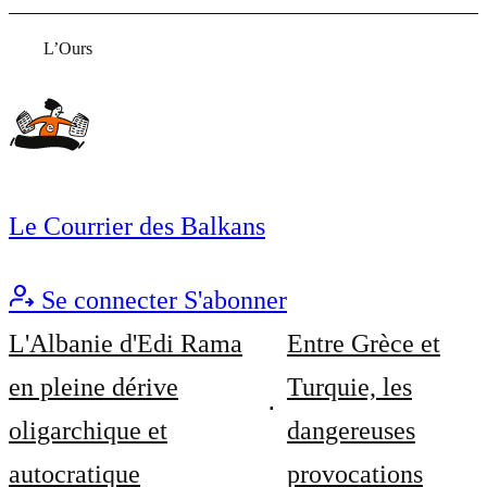
L’Ours
Le Courrier des Balkans
Se connecter
S'abonner
L'Albanie d'Edi Rama
Entre Grèce et
en pleine dérive
Turquie, les
oligarchique et
dangereuses
autocratique
provocations