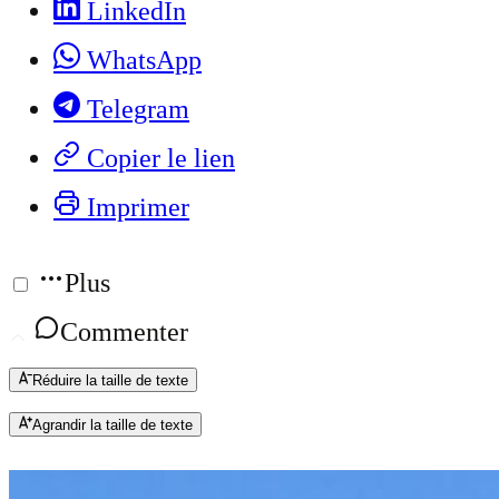
LinkedIn
WhatsApp
Telegram
Copier le lien
Imprimer
Plus
Commenter
Réduire la taille de texte
Agrandir la taille de texte