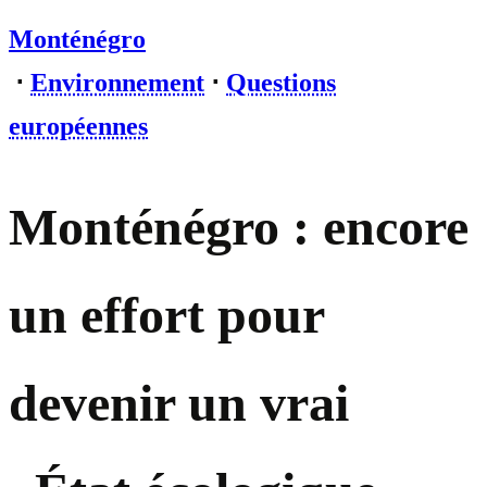
Monténégro
⋅
Environnement
⋅
Questions
européennes
Monténégro : encore
un effort pour
devenir un vrai