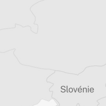
Article original
Tous nos articles de Radio Slobodna Evropa