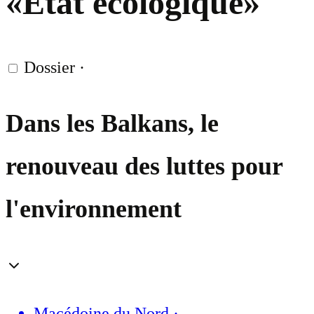
«État écologique»
Dossier
·
Dans les Balkans, le
renouveau des luttes pour
l'environnement
Macédoine du Nord
·