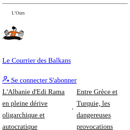
L’Ours
Le Courrier des Balkans
Se connecter
S'abonner
L'Albanie d'Edi Rama
Entre Grèce et
en pleine dérive
Turquie, les
oligarchique et
dangereuses
autocratique
provocations