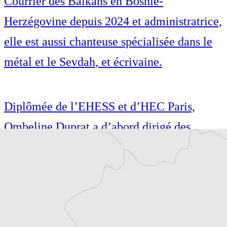
Courrier des Balkans en Bosnie-
Herzégovine depuis 2024 et administratrice,
elle est aussi chanteuse spécialisée dans le
métal et le Sevdah, et écrivaine.
Diplômée de l’EHESS et d’HEC Paris,
Ombeline Duprat a d’abord dirigé des
établissements culturels avant de devenir
journaliste. Correspondante pour Le
Courrier des Balkans en Bosnie-
Herzégovine depuis 2024 et administratrice,