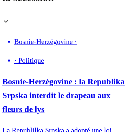
Bosnie-Herzégovine
·
·
Politique
Bosnie-Herzégovine : la Republika
Srpska interdit le drapeau aux
fleurs de lys
La Republilka Srpska a adopté une loi