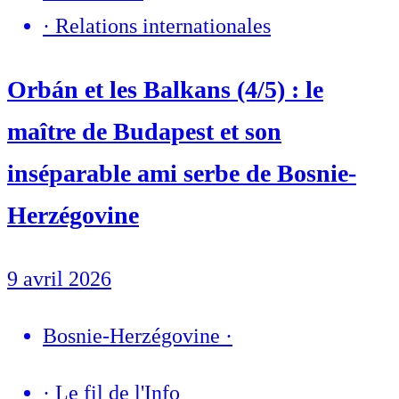
·
Relations internationales
Orbán et les Balkans (4/5) : le
maître de Budapest et son
inséparable ami serbe de Bosnie-
Herzégovine
9 avril 2026
Bosnie-Herzégovine
·
·
Le fil de l'Info