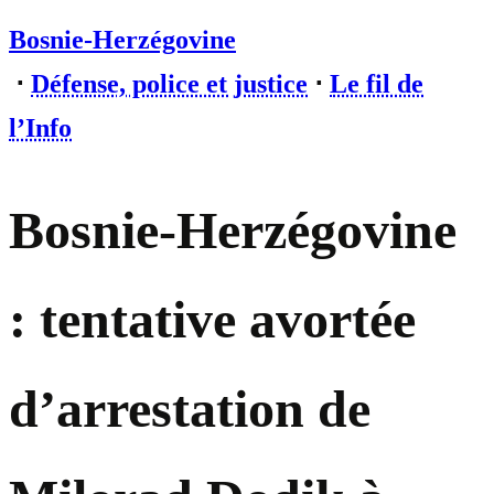
Bosnie-Herzégovine
⋅
Défense, police et justice
⋅
Le fil de
l’Info
Bosnie-Herzégovine
: tentative avortée
d’arrestation de