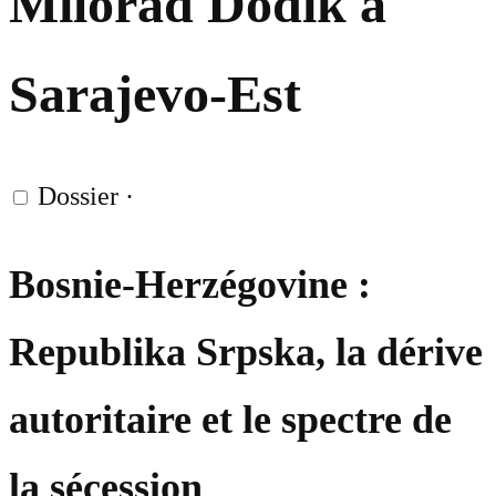
Milorad Dodik à
Sarajevo-Est
Dossier
·
Bosnie-Herzégovine :
Republika Srpska, la dérive
autoritaire et le spectre de
la sécession