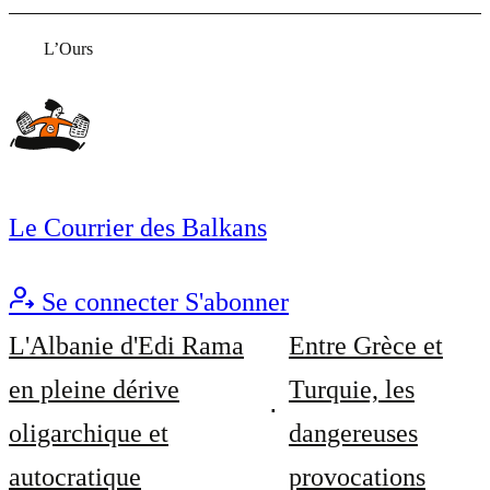
L’Ours
Le Courrier des Balkans
Se connecter
S'abonner
L'Albanie d'Edi Rama
Entre Grèce et
en pleine dérive
Turquie, les
oligarchique et
dangereuses
autocratique
provocations