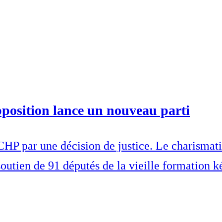
pposition lance un nouveau parti
CHP par une décision de justice. Le charismati
outien de 91 députés de la vieille formation k