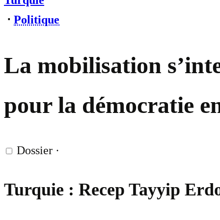
Turquie
⋅
Politique
La mobilisation s’inte
pour la démocratie e
Dossier
·
Turquie : Recep Tayyip Erdo