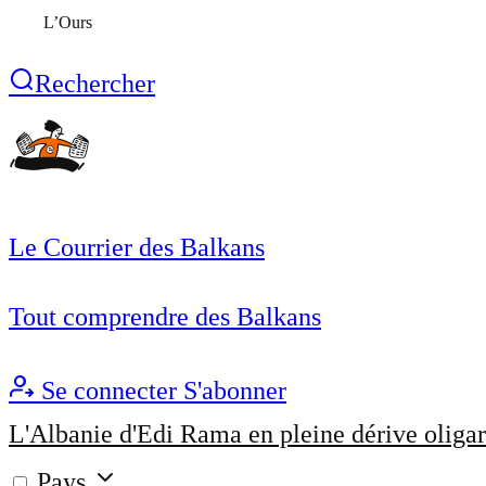
L’Ours
Rechercher
Le Courrier des Balkans
Tout comprendre des Balkans
Se connecter
S'abonner
L'Albanie d'Edi Rama en pleine dérive oligar
Pays