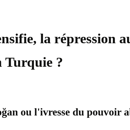
nsifie, la répression a
n Turquie ?
ğan ou l'ivresse du pouvoir a