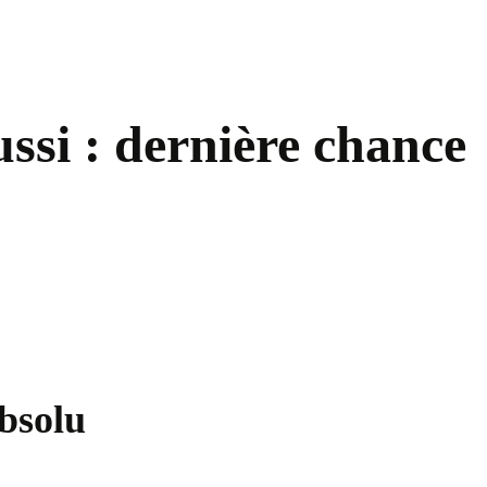
ussi : dernière chance
bsolu