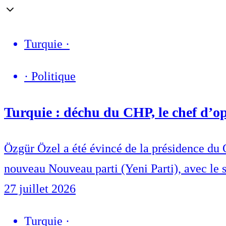
Turquie
·
·
Politique
Turquie : déchu du CHP, le chef d’o
Özgür Özel a été évincé de la présidence du 
nouveau Nouveau parti (Yeni Parti), avec le s
27 juillet 2026
Turquie
·