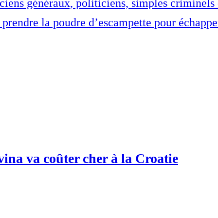
nciens généraux, politiciens, simples criminel
ts prendre la poudre d’escampette pour échappe
vina va coûter cher à la Croatie