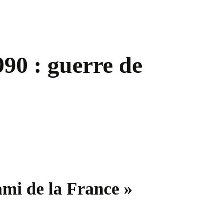
990 : guerre de
ami de la France »