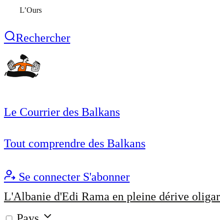
L’Ours
Rechercher
Le Courrier des Balkans
Tout comprendre des Balkans
Se connecter
S'abonner
L'Albanie d'Edi Rama en pleine dérive oligar
Pays