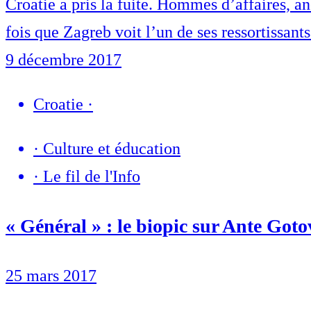
Croatie a pris la fuite. Hommes d’affaires, a
fois que Zagreb voit l’un de ses ressortissan
9 décembre 2017
Croatie
·
·
Culture et éducation
·
Le fil de l'Info
« Général » : le biopic sur Ante Goto
25 mars 2017