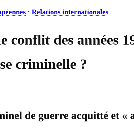
opéennes
⋅
Relations internationales
le conflit des années 1
se criminelle ?
minel de guerre acquitté et « 