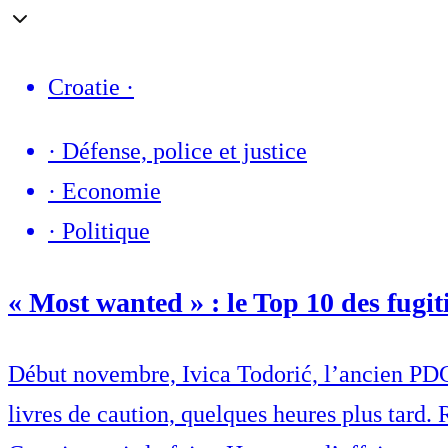
Croatie
·
·
Défense, police et justice
·
Economie
·
Politique
« Most wanted » : le Top 10 des fugiti
Début novembre, Ivica Todorić, l’ancien PDG 
livres de caution, quelques heures plus tard.