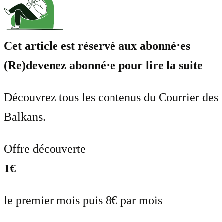
Cet article est réservé aux abonné⋅es
(Re)devenez abonné⋅e pour lire la suite
Découvrez tous les contenus du Courrier des
Balkans.
Offre découverte
1€
le premier mois puis 8€ par mois