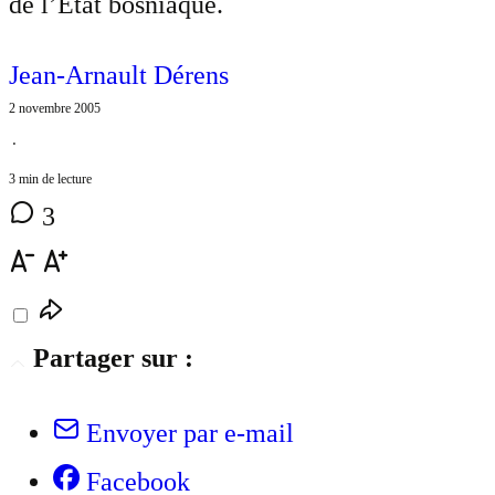
de l’État bosniaque.
Jean-Arnault Dérens
2 novembre 2005
⋅
3 min de lecture
3
Partager sur :
Envoyer par e-mail
Facebook