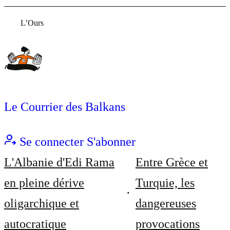
L’Ours
Le Courrier des Balkans
Se connecter
S'abonner
L'Albanie d'Edi Rama
Entre Grèce et
en pleine dérive
Turquie, les
oligarchique et
dangereuses
autocratique
provocations