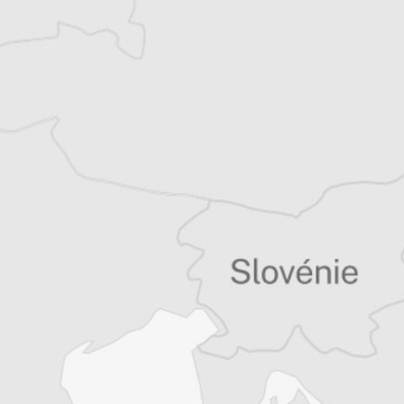
récits de voyage.
Tous nos articles de Association Sarajevo