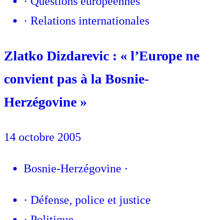
·
Questions européennes
·
Relations internationales
Zlatko Dizdarevic : « l’Europe ne
convient pas à la Bosnie-
Herzégovine »
14 octobre 2005
Bosnie-Herzégovine
·
·
Défense, police et justice
·
Politique