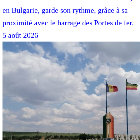
en Bulgarie, garde son rythme, grâce à sa
proximité avec le barrage des Portes de fer.
5 août 2026