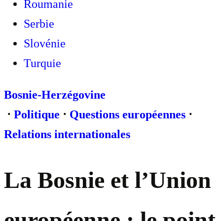
Roumanie
Serbie
Slovénie
Turquie
Bosnie-Herzégovine
⋅
Politique
⋅
Questions européennes
⋅
Relations internationales
La Bosnie et l’Union
européenne : le point