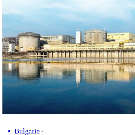
Bulgarie
·